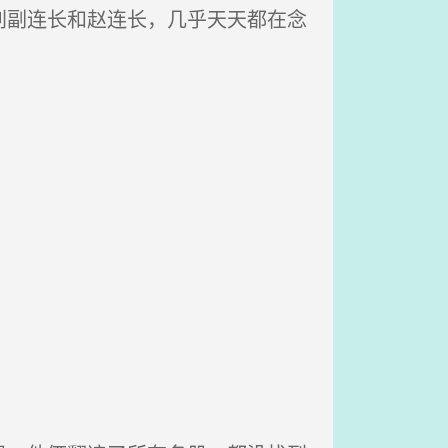
刘副连长和赵连长，几乎天天都在念