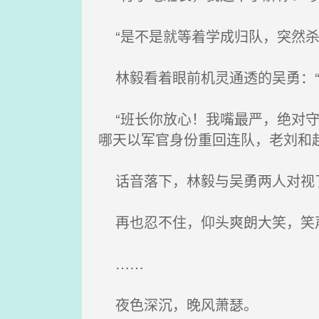
“是不是就等着学成归队，突然杀
林毅看着眼前机灵通透的吴勇：“
“班长你放心！我嘴最严，绝对守
哪天以军官身份重回连队，老刘和
话音落下，林毅与吴勇两人对视
再也忍不住，仰头爽朗大笑，笑
……
夜色深沉，晚风萧瑟。