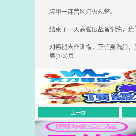
装甲一连营区灯火规整。
结束了一天高强度战备训练，连
刘畅褪去作训帽，正俯身洗脸，
第(1/3)页
上一章