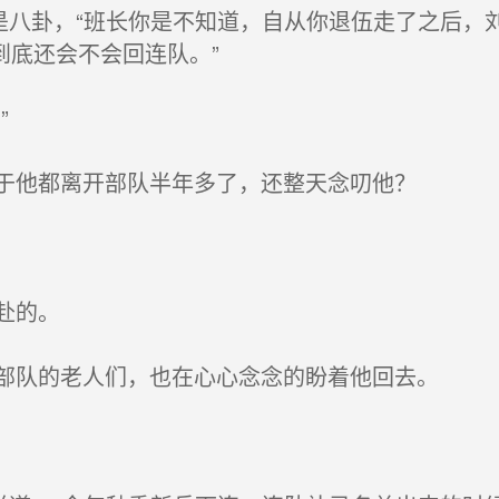
是八卦，“班长你是不知道，自从你退伍走了之后，
到底还会不会回连队。”
”
于他都离开部队半年多了，还整天念叨他？
赴的。
部队的老人们，也在心心念念的盼着他回去。