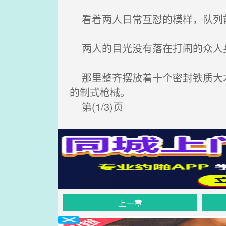
看着两人日常互怼的模样，队列前
两人的目光没有落在打闹的众人
那里整齐摆放着十个密封铁质大木
的制式枪械。
第(1/3)页
上一章