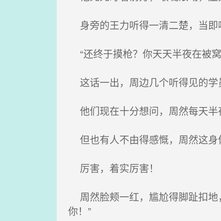
身旁的王力听得一清二楚，当即嗤
“还终于摸枪？你天天半夜在被窝
这话一出，周边几个听得见的学员
他们现在十分想问，周然每天半
但也有人不由得感慨，周然这身体
厉害，着实厉害！
周然脸颊一红，尴尬得脚趾扣地，
你！”