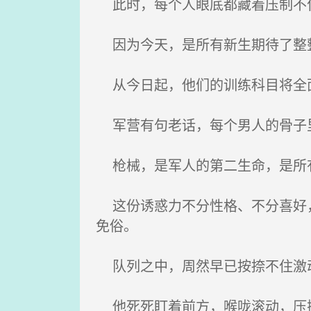
此时，每个人眼底都藏着压制不住
因为今天，是所有新生期待了整
从今日起，他们的训练科目将全面
军营有句老话，每个男人的骨子
枪械，是军人的第二生命，是所
这份诱惑力不分性格、不分喜好，
免俗。
队列之中，周然早已按捺不住激动
他死死盯着前方，喉咙滚动，压抑