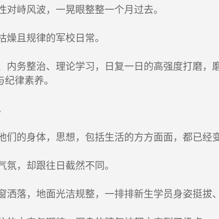
性对峙风波，一晃眼整整一个月过去。
枯燥且规律的军校日常。
内务整治、理论学习，日复一日的高强度打磨，磨
与纪律素养。
。
们的身体，思想，包括生活的方方面面，都已经变
气氛，却跟往日截然不同。
洒落，地面光洁规整，一排排新生学员身姿挺拔