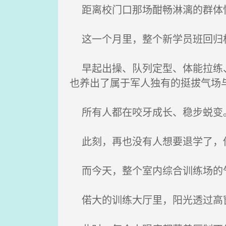
距离校门口那场酣畅淋漓的群体
这一个月里，整个新学员班回归
早起出操、队列定型、体能拉练、
也养出了属于军人独有的挺拔气场
所有人都在咬牙成长、稳步蜕变
此刻，再也没有人想要退学了，他
而今天，整个室内综合训练场的
偌大的训练大厅里，阳光透过高窗