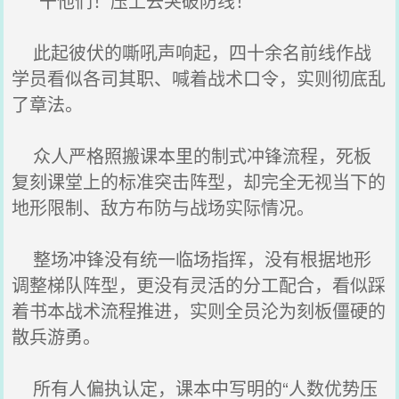
“干他们！压上去突破防线！”
此起彼伏的嘶吼声响起，四十余名前线作战
学员看似各司其职、喊着战术口令，实则彻底乱
了章法。
众人严格照搬课本里的制式冲锋流程，死板
复刻课堂上的标准突击阵型，却完全无视当下的
地形限制、敌方布防与战场实际情况。
整场冲锋没有统一临场指挥，没有根据地形
调整梯队阵型，更没有灵活的分工配合，看似踩
着书本战术流程推进，实则全员沦为刻板僵硬的
散兵游勇。
所有人偏执认定，课本中写明的“人数优势压