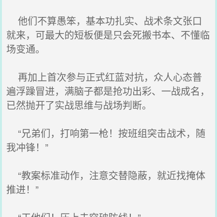
他们不算愚笨，基本功扎实、战术条文张口
就来，可最大的短板便是只会死搬书本、不懂临
场变通。
再加上首次参与正式红蓝对抗，众人心态普
遍浮躁冒进，满脑子都是抢功出彩、一战成名，
已然抛开了实战思维与战场判断。
“兄弟们，打响第一枪！按班组突击战术，随
我冲锋！”
“教案标准动作，注意交替隐蔽，就近找掩体
推进！”