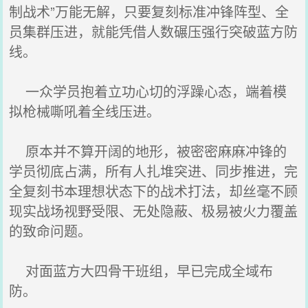
制战术”万能无解，只要复刻标准冲锋阵型、全
员集群压进，就能凭借人数碾压强行突破蓝方防
线。
一众学员抱着立功心切的浮躁心态，端着模
拟枪械嘶吼着全线压进。
原本并不算开阔的地形，被密密麻麻冲锋的
学员彻底占满，所有人扎堆突进、同步推进，完
全复刻书本理想状态下的战术打法，却丝毫不顾
现实战场视野受限、无处隐蔽、极易被火力覆盖
的致命问题。
对面蓝方大四骨干班组，早已完成全域布
防。