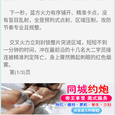
下一秒，蓝方火力有序铺开、精准卡点，没
有盲目乱射，全是预判式点射、区域压制，攻防
节奏专业且规整。
交叉火力立刻封锁整片突进区域，短短不到
一分钟的时间，冲在最前沿的十几名大二学员接
连被精准判定阵亡，身上骤然腾起刺眼的红色烟
雾。
第(1/3)页