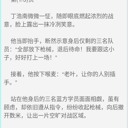
丁浩南微微一怔，随即眼底燃起浓烈的战
意，脸上露出一抹冷冽笑意。
他当即抬手，断然示意身后仅剩的三名队
员：“全部放下枪械，退后待命！我要跟这小
子，好好打上一场！”
接着，他按下喉麦：“老叶，让你的人别插
手。”
站在他身后的三名蓝方学员面面相觑，虽有
顾虑，却依旧遵从指令，纷纷收起枪械，向后撤
开数米，让出一片空旷对战区域。