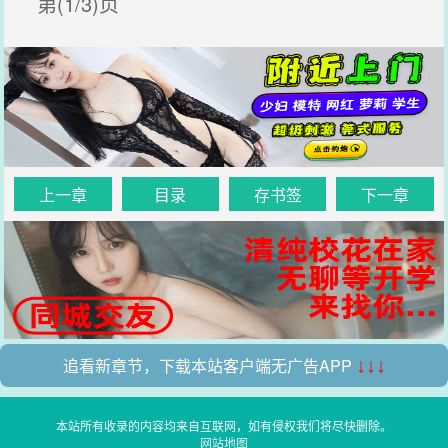
第(1/3)页
上一章
目录
存书签
下一章
追看新章节，下载本站客户端无广告APP
↓↓↓
本站所有收录的内容均来自互联网，如有侵权我们将尽快删除。
网站地图