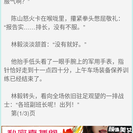
服气啊？”
陈山怒火卡在喉咙里，攥紧拳头憋屈敬礼：
“报告实……排长，没有不服。”
林毅淡淡颔首：“没有就好。”
他抬手低头看了一眼手腕上的军用手表，指
针恰好走到十一点四十分，上午车场装备保养训
练已经结束了。
林毅转头，看向全场依旧驻足观望的一排战
士：“各班副班长呢！出列！”
第(1/3)页