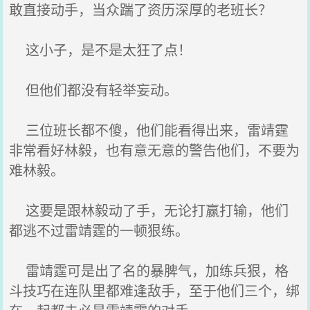
敢直接动手，当众踹了资历深厚的老班长？
这小子，是不是太狂了点！
但他们都没有轻举妄动。
三位班长都不傻，他们能看得出来，雷靖霆
非常看好林毅，也有意无意的警告他们，不要为
难林毅。
这要是跟林毅动了手，无论打赢打输，他们
都逃不过雷靖霆的一顿狠练。
雷靖霆可是出了名的暴脾气，加练兵狠，格
斗技巧在连队里都难逢敌手，至于他们三个，绑