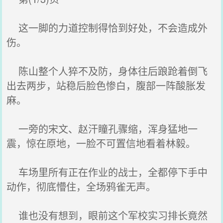
这一脚的力道控制得恰到好处，不会造成外
伤。
陈山整个人猝不及防，身体往后踉跄着倒飞
出去两步，站稳后脸色惨白，腹部一阵酸胀发
麻。
一旁的宋文、赵汗瞳孔骤缩，浑身猛地一
震，惊在原地，一脸不可置信地看着林毅。
车场里所有正在作业的战士，全都停下手中
动作，彻底懵住，全场鸦雀无声。
谁也没有想到，眼前这个军校实习排长竟然