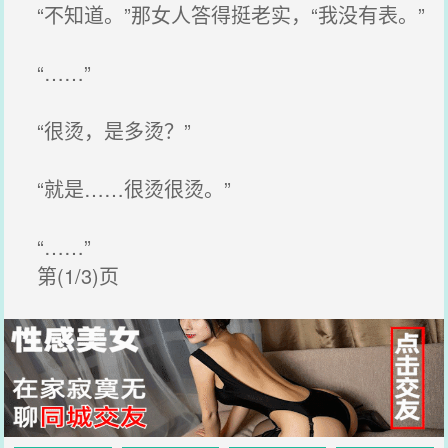
“不知道。”那女人答得挺老实，“我没有表。”
“……”
“很烫，是多烫？”
“就是……很烫很烫。”
“……”
第(1/3)页