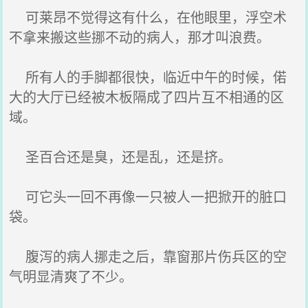
可莱昂不觉得这有什么，在他眼里，浮空术
不拿来搬这些挪不动的病人，那才叫浪费。
所有人的手脚都很快，临近中午的时候，偌
大的大厅已经被木板隔成了四片互不相通的区
域。
圣百合还是臭，还是乱，还是挤。
可它头一回不再像一只被人一把掀开的脏口
袋。
腹泻的病人挪走之后，靠窗那片伤兵区的空
气明显清爽了不少。