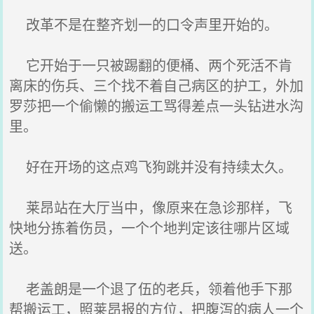
改革不是在整齐划一的口令声里开始的。
它开始于一只被踢翻的便桶、两个死活不肯
离床的伤兵、三个找不着自己病区的护工，外加
罗莎把一个偷懒的搬运工骂得差点一头钻进水沟
里。
好在开场的这点鸡飞狗跳并没有持续太久。
莱昂站在大厅当中，像原来在急诊那样，飞
快地分拣着伤员，一个个地判定该往哪片区域
送。
老盖朗是一个退了伍的老兵，领着他手下那
帮搬运工，照莱昂报的方位，把腹泻的病人一个