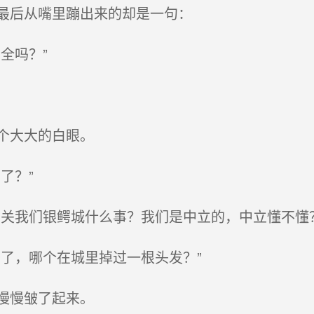
最后从嘴里蹦出来的却是一句：
全吗？”
个大大的白眼。
了？”
关我们银鳄城什么事？我们是中立的，中立懂不懂？
了，哪个在城里掉过一根头发？”
慢慢皱了起来。