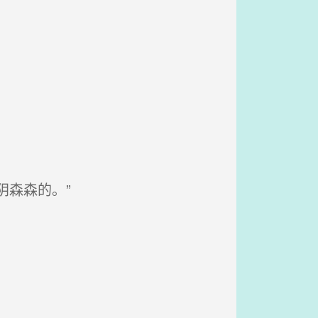
森森的。”