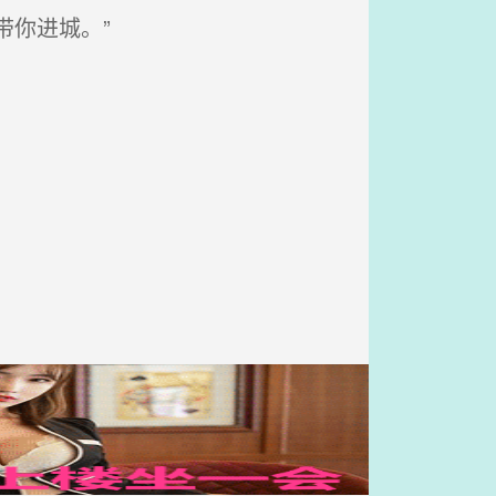
你进城。”