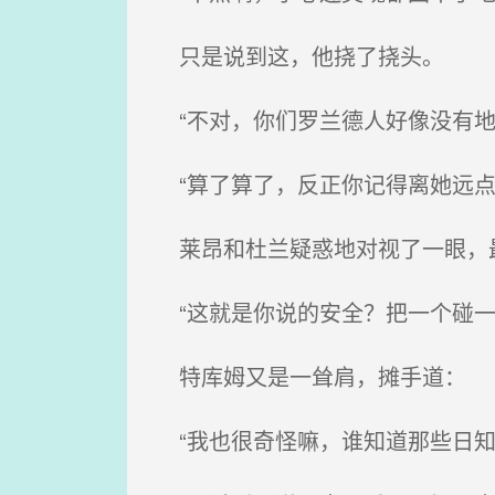
只是说到这，他挠了挠头。
“不对，你们罗兰德人好像没有地
“算了算了，反正你记得离她远点
莱昂和杜兰疑惑地对视了一眼，
“这就是你说的安全？把一个碰一
特库姆又是一耸肩，摊手道：
“我也很奇怪嘛，谁知道那些日知