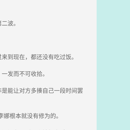
第二波。
来到现在，都还没有吃过饭。
，一发而不可收拾。
是能让对方多揍自己一段时间罢
李娜根本就没有修为的。