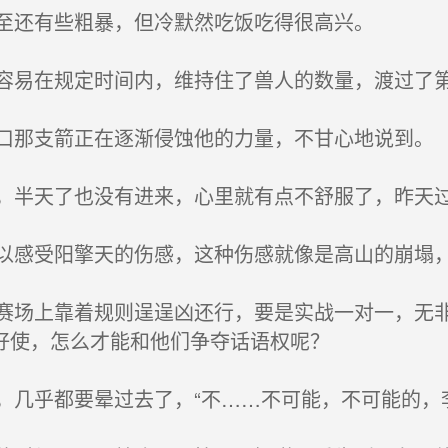
至还有些粗暴，但冷默然吃饭吃得很高兴。
易在规定时间内，维持住了兽人的数量，渡过了
那支箭正在逐渐侵蚀他的力量，不甘心地说到。
半天了也没有进来，心里就有点不舒服了，昨天过
感受阳擎天的伤感，这种伤感就像是高山的崩塌
场上靠着规则逞逞凶还行，要是实战一对一，无非
好使，怎么才能和他们争夺话语权呢？
几乎都要晕过去了，“不……不可能，不可能的，