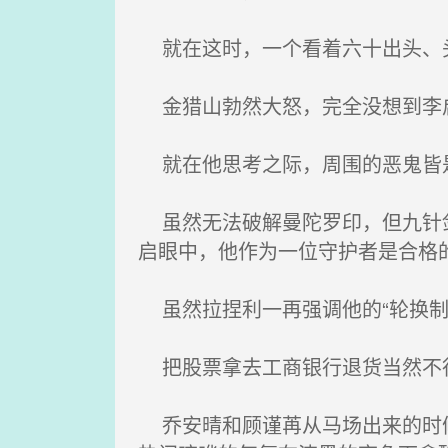
就在这时，一个看着六十出头、头
金猎山勃然大怒，完全没想到李
就在他思考之际，周围的恶鬼皆
虽然无法破解曼陀罗印，但九针剑
启眼中，他作为一位守护者是合格
虽然拉捏利一再强调他的“轮换制
把股票拿去工商银行退货当然不行
乔安晴和顾谨苒从马场出来的时候