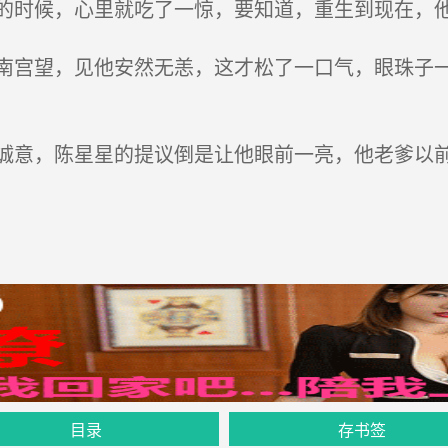
时候，心里就吃了一惊，要知道，重生到现在，他
宫望，见他安然无恙，这才松了一口气，眼珠子一
意，陈星星的提议倒是让他眼前一亮，他老爹以前
目录
存书签