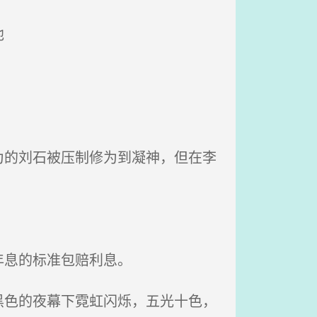
他
的刘石被压制修为到凝神，但在李
年息的标准包赔利息。
色的夜幕下霓虹闪烁，五光十色，