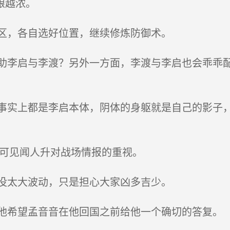
酿越浓。
区，各自选好位置，继续修炼防御术。
李启与李渡？另外一方面，李渡与李启也会乖乖配
实上都是李启本体，阴体的身躯就是自己的影子，
此可见闻人升对战场情报的重视。
没太大波动，只是担心大家凶多吉少。
希望孟音音在他回国之前给他一个确切的答复。