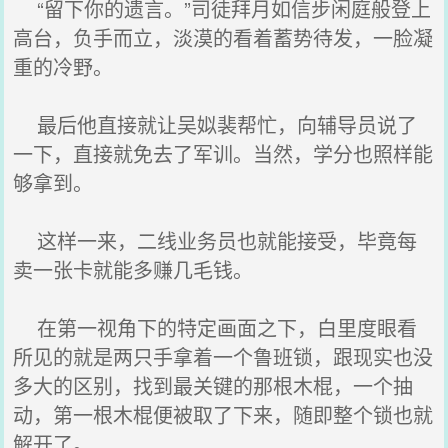
“留下你的遗言。”司徒拜月如信步闲庭般登上
高台，负手而立，淡漠的看着蓄势待发，一脸凝
重的冷野。
最后他直接就让吴姒裴帮忙，向辅导员说了
一下，直接就免去了军训。当然，学分也照样能
够拿到。
这样一来，二线业务员也就能接受，毕竟每
卖一张卡就能多赚几毛钱。
在第一视角下的特定画面之下，白里度眼看
所见的就是两只手拿着一个鲁班锁，跟现实也没
多大的区别，找到最关键的那根木棍，一个抽
动，第一根木棍便被取了下来，随即整个锁也就
解开了。