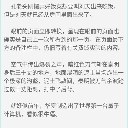
孔老头刚摆弄好饭菜想要叫刘天出来吃饭，
但是刘天就已经从房间里面出来了。
眼前的页面立即转换，呈现在眼前的页面也
确实是自己上一次所看到的那一页，在页面最下
方的备注栏中，仍旧写着有关费城实验的内容。
空气中传出爆裂之声，暗红色刀气斩在秦明
身后三十丈的地方，地面湿润的泥土当场炸出一
个极深的沟壑，泥土飞散间，秦明被刀气余波跨
过数十丈距离，打中了后背。
就好似前年，华夏制造出了世界第一台量子
计算机，看似很牛逼。