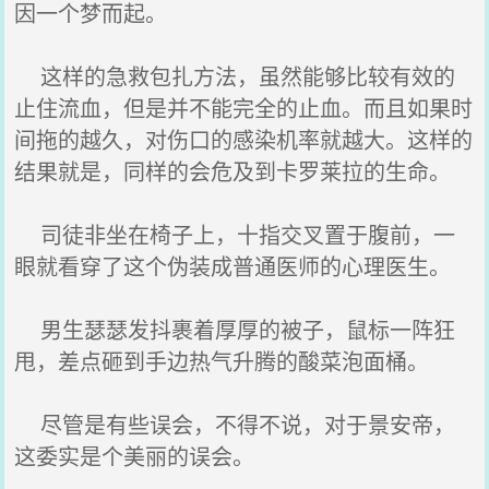
因一个梦而起。
这样的急救包扎方法，虽然能够比较有效的
止住流血，但是并不能完全的止血。而且如果时
间拖的越久，对伤口的感染机率就越大。这样的
结果就是，同样的会危及到卡罗莱拉的生命。
司徒非坐在椅子上，十指交叉置于腹前，一
眼就看穿了这个伪装成普通医师的心理医生。
男生瑟瑟发抖裹着厚厚的被子，鼠标一阵狂
甩，差点砸到手边热气升腾的酸菜泡面桶。
尽管是有些误会，不得不说，对于景安帝，
这委实是个美丽的误会。