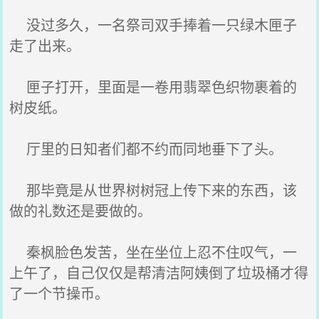
没过多久，一名祭司双手捧着一只绿木匣子
走了出来。
匣子打开，里面是一卷用翡翠色织物裹着的
树皮纸。
厅里的日知者们都不约而同地垂下了头。
那毕竟是从世界树树冠上传下来的东西，该
做的礼数还是要做的。
秦枫脸色发苦，坐在坐位上忍不住叹气，一
上午了，自己仅仅是帮清洁阿姨倒了垃圾桶才得
了一个节操币。