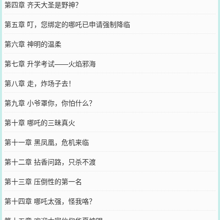
第四章 齐天大圣是野神？
第五章 叮，您绑定的哪吒已申请强制降临
第六章 神明的温柔
第七章 升学考试——火焰邪海
第八章 走，炸场子去！
第九章 小爷罩你，你怕什么？
第十章 哪吒的三昧真火
第十一章 黑凤凰，危机来临
第十二章 拈香问路，只杀不渡
第十三章 压倒性的第一名
第十四章 哪吒太强，怪我咯？