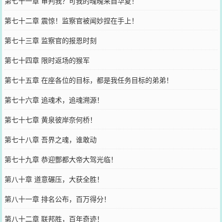
第七十一章 审判我？可我的魂魄来自华夏！
第七十二章 震惊！监察官被闻妙捏在手上！
第七十三章 监察官的报恩时刻
第七十四章 限时返场的猴军
第七十五章 在座各位的目标，都是我任务目标的弟弟！
第七十六章 追魂术，追魂溯源！
第七十七章 黄泉彼岸奈何桥！
第七十八章 吾界之魂，谁敢动
第七十九章 恭迎酆都大帝大驾光临！
第八十章 道意碾压，大获全胜！
第八十一章 排名公布，百万得分！
第八十二章 联邦胜，百年奇迹！