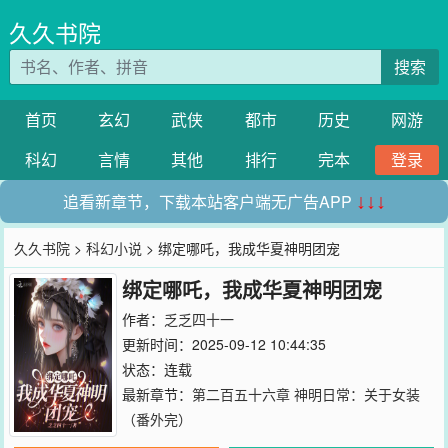
久久书院
搜索
首页
玄幻
武侠
都市
历史
网游
科幻
言情
其他
排行
完本
登录
追看新章节，下载本站客户端无广告APP
↓↓↓
久久书院
>
科幻小说
> 绑定哪吒，我成华夏神明团宠
绑定哪吒，我成华夏神明团宠
作者：
乏乏四十一
更新时间：2025-09-12 10:44:35
状态：连载
最新章节：
第二百五十六章 神明日常：关于女装
（番外完）