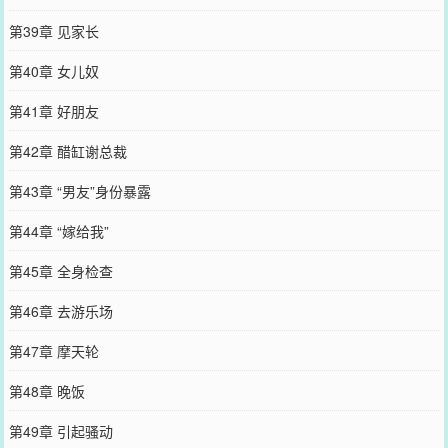
第39章 见家长
第40章 女儿奴
第41章 好朋友
第42章 醋缸谢总裁
第43章 “男友”身份暴露
第44章 “嫁给我”
第45章 全身检查
第46章 去游乐场
第47章 摩天轮
第48章 晚饭
第49章 引起骚动