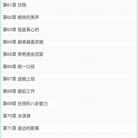
第61章 住院
第62章 病房的笑声
第63章 我是真心的
第64章 越来越喜欢她
第65章 带男朋友回家
第66章 统一口径
第67章 送她上班
第68章 提前工作
第69章 白领的八卦能力
第70章 冰淇淋
第71章 遥远的距离