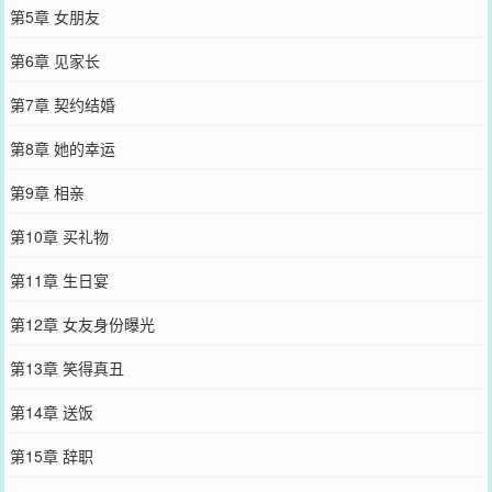
第5章 女朋友
第6章 见家长
第7章 契约结婚
第8章 她的幸运
第9章 相亲
第10章 买礼物
第11章 生日宴
第12章 女友身份曝光
第13章 笑得真丑
第14章 送饭
第15章 辞职