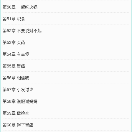
第50章 一起吃火锅
第51章 积食
第52章 不要说对不起
第53章 买药
第54章 有点傻
第55章 胃癌
第56章 相信我
第57章 引发讨论
第58章 说服谢妈妈
第59章 做检查
第60章 得了胃癌