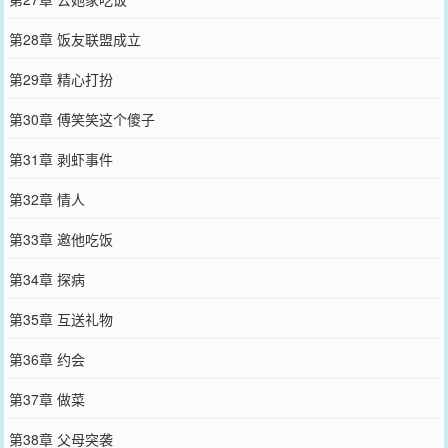
第28章 饭友联盟成立
第29章 精心打扮
第30章 傅笑笑这个傻子
第31章 剥虾事件
第32章 情人
第33章 邀他吃饭
第34章 探病
第35章 互送礼物
第36章 约会
第37章 做菜
第38章 父母突袭