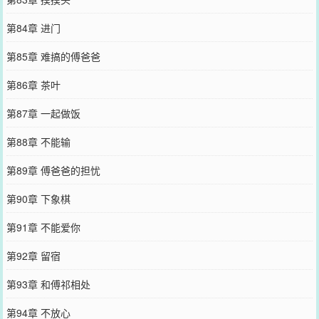
第84章 进门
第85章 难搞的傅爸爸
第86章 茶叶
第87章 一起做饭
第88章 不能输
第89章 傅爸爸的担忧
第90章 下象棋
第91章 不能爱你
第92章 留宿
第93章 和傅祁相处
第94章 不放心