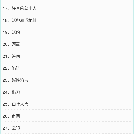
17、好客的墓主人
18、活种和成地仙
19、活殉
20、河童
21、追凶
22、陷阱
23、碱性溶液
24、出刀
25、口吐人言
26、审问
27、掌眼