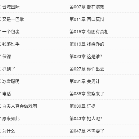
章 晋城国际
第007章 都在演戏
章 又是一巴掌
第011章 百口莫辩
章 一个包裹
第015章 有图有真相
章 钱落谁手
第019章 找姓乔的
章 保镖
第023章 这是谁？
章 抓到了
第027章 你们出去
章 冰雪聪明
第031章 美男计
章 电话
第035章 警察来了
章 白夫人真会做戏啊
第039章 证据
章 原来如此
第043章 她人呢？
章 为什么
第047章 不需要了