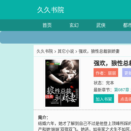
久久书院
首页
玄幻
武侠
都
久久书院
>
其它小说
> 强欢，狼性总裁驯娇妻
强欢，狼性总
作者：
层层
更新
状态：完本
最新章节：
第087
加入书架
点击
简介：
结婚六年，她才了解到自己不过是他登上顶峰所踩
产和她‘妹妹’双宿双飞。她逃，如丧家之犬生不如