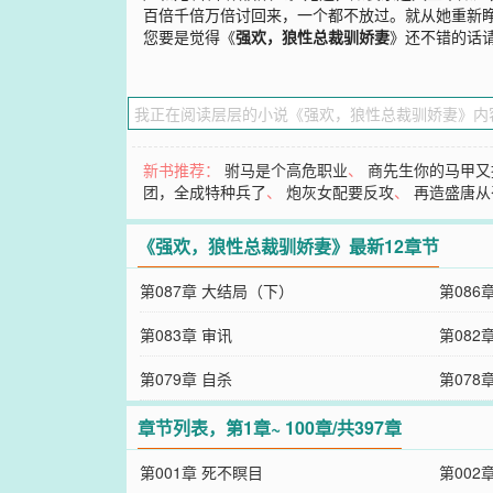
百倍千倍万倍讨回来，一个都不放过。就从她重新
您要是觉得《
强欢，狼性总裁驯娇妻
》还不错的话
新书推荐：
驸马是个高危职业
、
商先生你的马甲又
团，全成特种兵了
、
炮灰女配要反攻
、
再造盛唐从
《强欢，狼性总裁驯娇妻》最新12章节
第087章 大结局（下）
第086
第083章 审讯
第082
第079章 自杀
第078
章节列表，第1章~ 100章/共397章
第001章 死不瞑目
第002