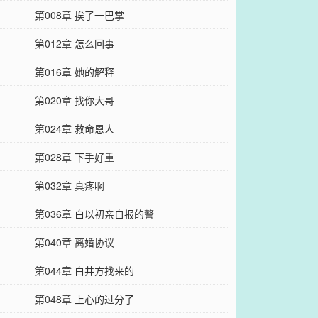
第008章 挨了一巴掌
第012章 怎么回事
第016章 她的解释
第020章 找你大哥
第024章 救命恩人
第028章 下手好重
第032章 真疼啊
第036章 白以初亲自报的警
第040章 离婚协议
第044章 白井方找来的
第048章 上心的过分了