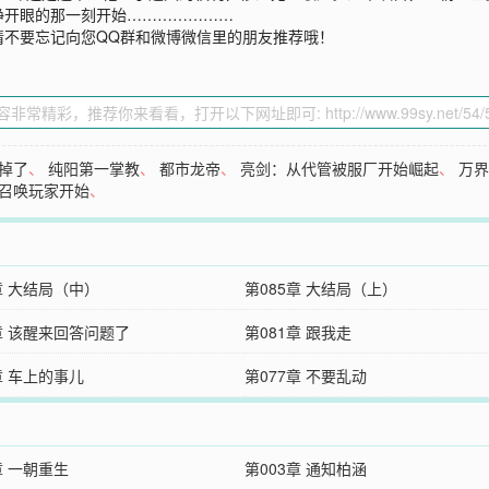
睁开眼的那一刻开始…………………
请不要忘记向您QQ群和微博微信里的朋友推荐哦！
掉了
、
纯阳第一掌教
、
都市龙帝
、
亮剑：从代管被服厂开始崛起
、
万
召唤玩家开始
、
章 大结局（中）
第085章 大结局（上）
章 该醒来回答问题了
第081章 跟我走
章 车上的事儿
第077章 不要乱动
章 一朝重生
第003章 通知柏涵