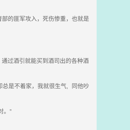
曹部的匪军攻入，死伤惨重，也就是
通过酒引就能买到酒司出的各种酒
却总是不着家，我就很生气, 同他吵
。”