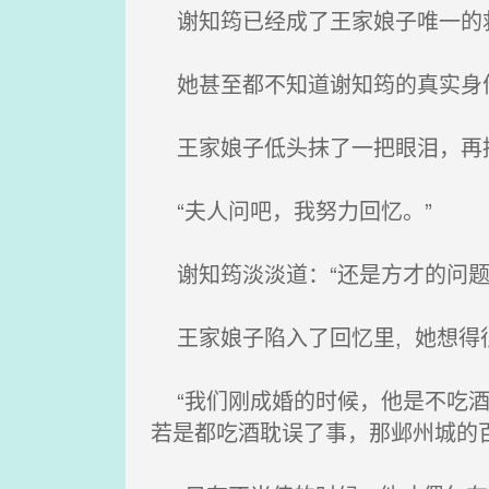
谢知筠已经成了王家娘子唯一的
她甚至都不知道谢知筠的真实身份
王家娘子低头抹了一把眼泪，再
“夫人问吧，我努力回忆。”
谢知筠淡淡道：“还是方才的问题
王家娘子陷入了回忆里, 她想得
“我们刚成婚的时候，他是不吃酒
若是都吃酒耽误了事，那邺州城的