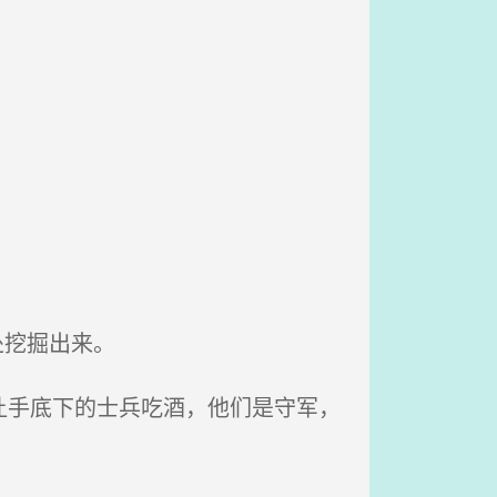
处挖掘出来。
让手底下的士兵吃酒，他们是守军，