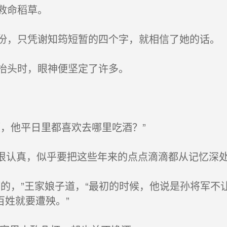
救命稻草。
，只凭谢知筠短暂的四个字，就相信了她的话。
抬头时，眼神便坚定了许多。
，他平日里都喜欢去哪里吃酒？”
很认真，似乎要把这些年来的点点滴滴都从记忆深
的，”王家娘子道，“最初的时候，他说是孙将军不
百姓就要遭殃。”