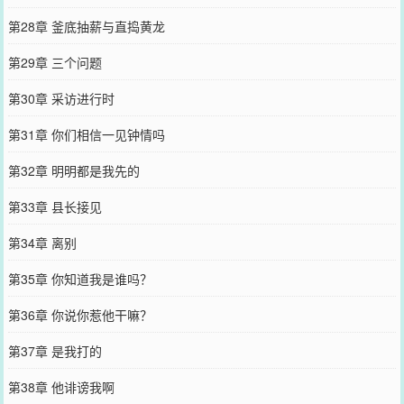
第28章 釜底抽薪与直捣黄龙
第29章 三个问题
第30章 采访进行时
第31章 你们相信一见钟情吗
第32章 明明都是我先的
第33章 县长接见
第34章 离别
第35章 你知道我是谁吗？
第36章 你说你惹他干嘛？
第37章 是我打的
第38章 他诽谤我啊