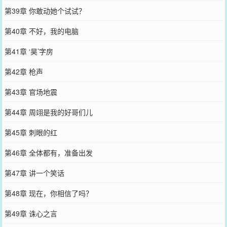
第39章 你敢动她个试试？
第40章 不好，我的电脑
第41章 ‘昊’字房
第42章 枪声
第43章 官场地震
第44章 周翊是我的好哥们儿
第45章 刺眼的红
第46章 全体都有，准备出发
第47章 讲一个笑话
第48章 现在，你相信了吗？
第49章 诛心之言