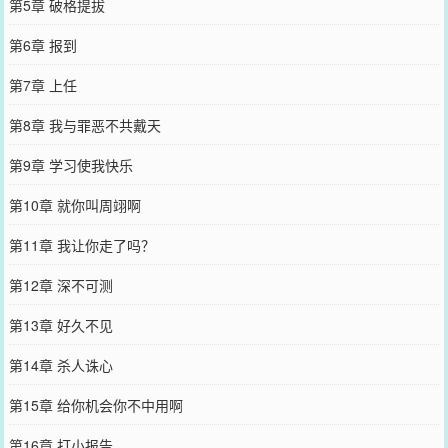
第5章 破格提拔
第6章 报到
第7章 上任
第8章 我与罪恶不共戴天
第9章 学习使我快乐
第10章 就你叫周翊啊
第11章 我让你走了吗？
第12章 深不可测
第13章 好久不见
第14章 杀人诛心
第15章 给你机会你不中用啊
第16章 打小报告