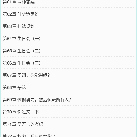
第61章 两种答案
第62章 时势造英雄
第63章 仕途规划
第64章 生日会（一）
第65章 生日会（二）
第66章 生日会（三）
第67章 周翊，你觉得呢？
第68章 争论
第69章 偷偷努力，然后惊艳所有人？
第70章 你过来一下
第71章 简万言的考虑
第72章 权力，我已经给你了