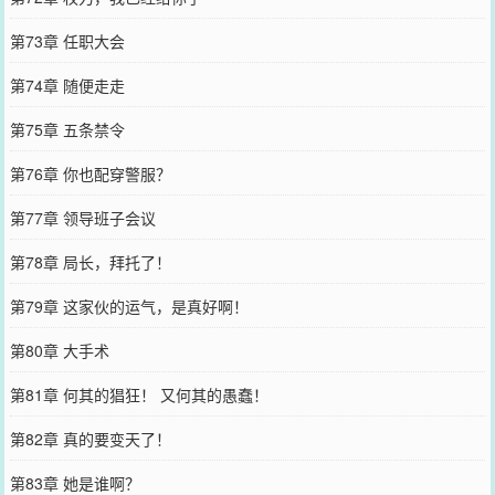
第73章 任职大会
第74章 随便走走
第75章 五条禁令
第76章 你也配穿警服？
第77章 领导班子会议
第78章 局长，拜托了！
第79章 这家伙的运气，是真好啊！
第80章 大手术
第81章 何其的猖狂！ 又何其的愚蠢！
第82章 真的要变天了！
第83章 她是谁啊？