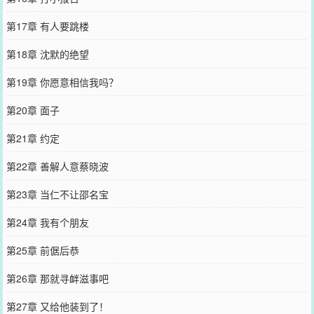
第17章 有人要跳楼
第18章 沈默的绝望
第19章 你愿意相信我吗？
第20章 面子
第21章 约定
第22章 善解人意蔡晓波
第23章 当仁不让邵名宝
第24章 我有个朋友
第25章 前倨后恭
第26章 那就寻衅滋事吧
第27章 又给他装到了！