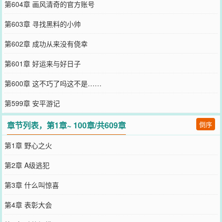
第604章 画风清奇的官方账号
第603章 寻找黑料的小帅
第602章 成功从来没有侥幸
第601章 好运来与好日子
第600章 这不巧了吗这不是……
第599章 安平游记
章节列表，第1章~ 100章/共609章
倒序
第1章 野心之火
第2章 A级逃犯
第3章 什么叫惊喜
第4章 表彰大会