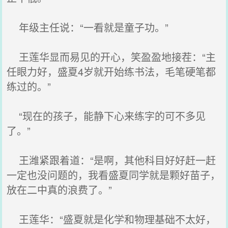
年级主任说：“一看就是童子功。”
王莲华显而易见的开心，笑盈盈地接茬：“主
任眼力好，盛夏4岁就开始练书法，毛笔硬笔都
练过的。”
“现在的孩子，能静下心来练字的可不多见
了。”
王潍紧跟着道：“是啊，其他科目好好赶一赶
一定也没问题的，我看盛夏同学就是颗好苗子，
放在二中真的浪费了。”
王莲华：“盛夏就是化学和物理基础不太好，