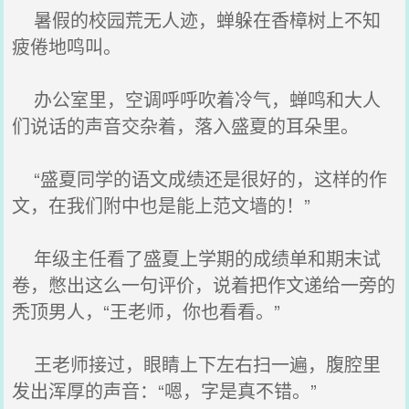
暑假的校园荒无人迹，蝉躲在香樟树上不知
疲倦地鸣叫。
办公室里，空调呼呼吹着冷气，蝉鸣和大人
们说话的声音交杂着，落入盛夏的耳朵里。
“盛夏同学的语文成绩还是很好的，这样的作
文，在我们附中也是能上范文墙的！”
年级主任看了盛夏上学期的成绩单和期末试
卷，憋出这么一句评价，说着把作文递给一旁的
秃顶男人，“王老师，你也看看。”
王老师接过，眼睛上下左右扫一遍，腹腔里
发出浑厚的声音：“嗯，字是真不错。”