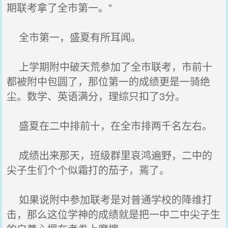
期联考拿了全市第一。”
全市第一，盛夏有所耳闻。
上学期附中破天荒参加了全市联考，市前十
都被附中包圆了，那位第一的成绩更是一骑绝
尘。数学、英语满分，理综只扣了3分。
盛夏在二中排前十，在全市排两千名左右。
成绩出来那天，班级群里哀鸿遍野，二中的
尖子生们个个似霜打的茄子，蔫了。
如果说附中参加联考是对普通学校的降维打
击，那么这位学神的成绩就是把一中二中尖子生