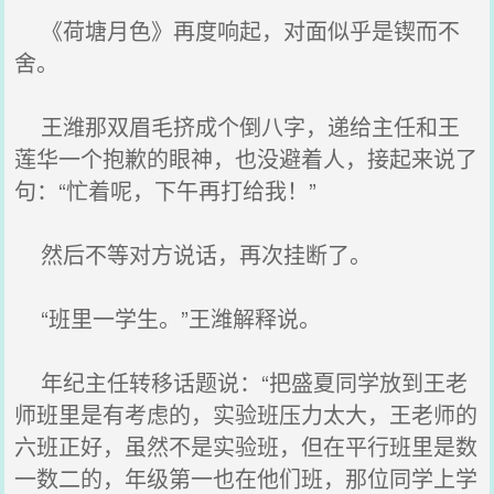
《荷塘月色》再度响起，对面似乎是锲而不
舍。
王潍那双眉毛挤成个倒八字，递给主任和王
莲华一个抱歉的眼神，也没避着人，接起来说了
句：“忙着呢，下午再打给我！”
然后不等对方说话，再次挂断了。
“班里一学生。”王潍解释说。
年纪主任转移话题说：“把盛夏同学放到王老
师班里是有考虑的，实验班压力太大，王老师的
六班正好，虽然不是实验班，但在平行班里是数
一数二的，年级第一也在他们班，那位同学上学