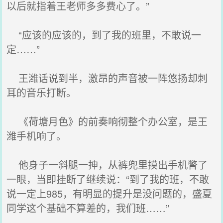
以后就指着王老师多多费心了。”
“应该的应该的，到了我的班里，不敢说一
定……”
王潍话说到半，激昂的声音被一阵悠扬却刺
耳的音乐打断。
《荷塘月色》的前奏响彻整个办公室，是王
潍手机响了。
他身子一斜腿一抻，从裤兜里摸出手机瞥了
一眼，当即挂断了继续说：“到了我的班，不敢
说一定上985，有明显的提升是没问题的，盛夏
同学这个基础不算差的，我们班……”