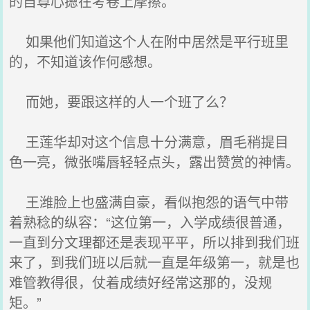
的自尊心摁在考卷上摩擦。
如果他们知道这个人在附中居然是平行班里
的，不知道该作何感想。
而她，要跟这样的人一个班了么？
王莲华却对这个信息十分满意，眉毛稍提目
色一亮，微张嘴唇轻轻点头，露出赞赏的神情。
王潍脸上也盛满自豪，看似抱怨的语气中带
着熟稔的纵容：“这位第一，入学成绩很普通，
一直到分文理都还是表现平平，所以排到我们班
来了，到我们班以后就一直是年级第一，就是也
难管教得很，仗着成绩好经常这那的，没规
矩。”