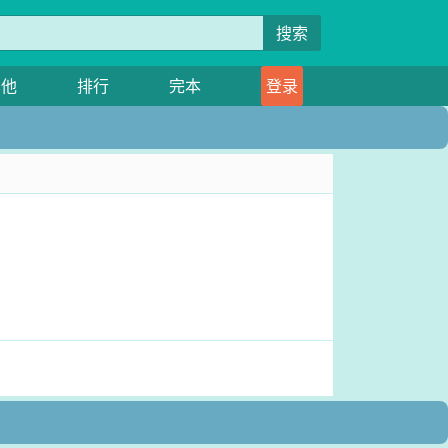
搜索
其他
排行
完本
登录