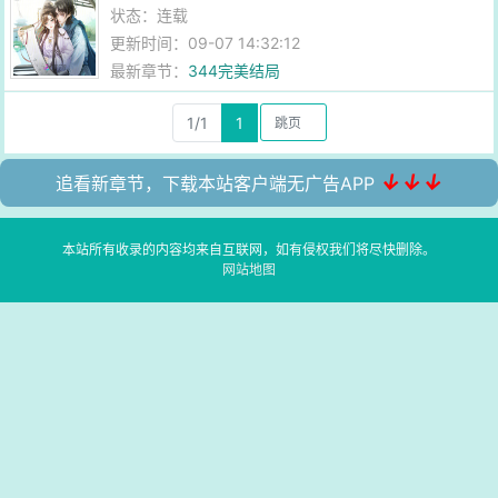
状态：连载
更新时间：09-07 14:32:12
最新章节：
344完美结局
1/1
1
↓↓↓
追看新章节，下载本站客户端无广告APP
本站所有收录的内容均来自互联网，如有侵权我们将尽快删除。
网站地图