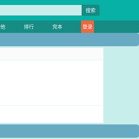
搜索
其他
排行
完本
登录