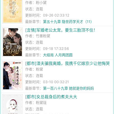
作者：
粉小黛
状态：连载
更新时间：09-26 02:33:12
最新章节：
第五十九章 隐世药学天才（11）
[言情]军婚老公太宠，要生三胎顶不住！
作者：
竹墨粉黛
状态：连载
更新时间：09-18 17:32:56
最新章节：
大结局 人月两团圆
[都市]渣夫骗我离婚，我携千亿嫁京少让他悔哭
作者：
粉黛
状态：连载
更新时间：03-10 00:32:21
最新章节：
第一百八十九章 她就是你的妈妈
[都市]女总裁身后的煮夫大大
作者：
粉黛珑
状态：连载