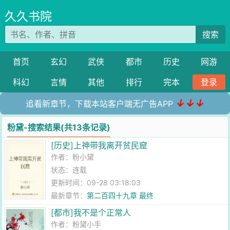
久久书院
搜索
首页
玄幻
武侠
都市
历史
网游
科幻
言情
其他
排行
完本
登录
↓↓↓
追看新章节，下载本站客户端无广告APP
粉黛-搜索结果(共13条记录)
[历史]上神带我离开贫民窟
作者：
粉小黛
状态：连载
更新时间：09-28 03:18:03
最新章节：
第二百四十九章 最终
[都市]我不是个正常人
作者：
粉黛小手