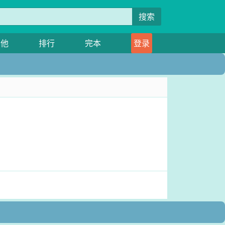
搜索
其他
排行
完本
登录