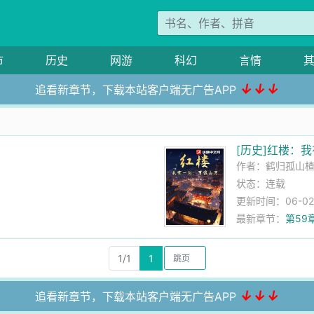
市
历史
网游
科幻
言情
↓↓↓
追看新章节，下载本站客户端无广告APP
[历史]红楼：
作者：
鹤归孤山
状态：连载
更新时间：06-02 0
最新章节：
第59
1/1
1
↓↓↓
追看新章节，下载本站客户端无广告APP