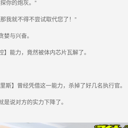
探你的炮灰。”
那我就不得不尝试取代您了！”
贪婪与兴奋。
控】能力，竟然被体内芯片瓦解了。
里斯】曾经凭借这一能力，杀掉了好几名执行官。
就是说对方的实力下降了。