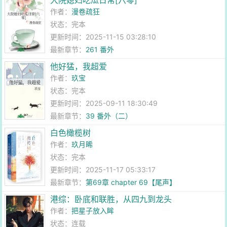
大院媳妇吃瓜日常[六零]
作者：
漫卷疏狂
状态：完本
更新时间：2025-11-15 03:28:10
最新章节：
261 番外
他好猛，我超爱
作者：
玖宝
状态：完本
更新时间：2025-09-11 18:30:49
最新章节：
39 番外（二）
白色橄榄树
作者：
玖月晞
状态：完本
更新时间：2025-11-17 05:33:17
最新章节：
第69章 chapter 69【尾声】
港综：卧底和联胜，从四九到龙头
作者：
把星子放入眸
状态：连载