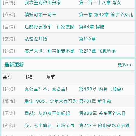
[言情]
了
我靠签到种田兴家
边吃瓜升级
第一百一十八章 母女
[玄幻]
镇妖司第一苟王
第一卷 第42章 编了个女儿
[言情]
后妈带崽随军，在家属院
国故事，虎妖全信了
第48章 撑腰
[玄幻]
成团宠了
从铬龙开始
第119章
[科幻]
丧尸末世：别害怕我不是
第277章 飞机坠落
什么好人
最新更新
更多>>
类别
书名
章节
[科幻]
真公主？不，真君主！
第458章 内卷（加更）
[都市]
重生1985，少年大有可为
第781章 新生命
[历史]
谍战：从炮灰开始崛起
第866章 关东军的末日
[玄幻]
我，素申仙君，让精灵再
（4）
第247章 险山恶水立无锥