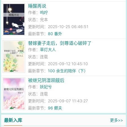
睡醒再说
作者：
呜咛
状态：完本
更新时间：2025-10-25 06:46:51
最新章节：
80 番外
替嫁妻子走后，剑尊道心破碎了
作者：
草灯大人
状态：连载
更新时间：2025-09-12 10:45:10
最新章节：
100 余生的陪伴（下）
被继兄阴湿觊觎后
作者：
妖妃兮
状态：连载
更新时间：2025-09-07 11:43:27
最新章节：
96 鳏夫
最新入库
更多>>