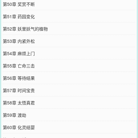
第50章 奖赏不断
第51章 药园变化
第52章 妖里妖气的植物
第53章 内紧外松
第54章 麻烦上门
第55章 亡命三击
第56章 等待结果
第57章 时间宝贵
第58章 太悟真君
第59章 渡劫
第60章 化灵结婴