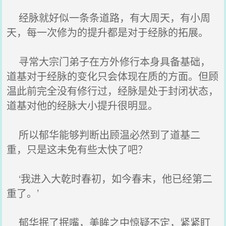
经脉就好似一条条道路，有大周天，有小周
天，每一次修为的提升都是对于经脉的拓展。
寻常大宗门弟子在方外修行本身具备基础，
道基对于经脉的变化只会体现在质的方面。但顾
温此前完全没有修行过，经脉是处于封闭状态，
道基对他的经脉大小提升很明显。
所以郁华能够判断出顾温必然到了道基二
重，只是这未免有些太快了吧？
‘我进入大乾时春初，如今春末，他已经第二
重了。’
郁华抿了抿嘴，美眸之中惊疑不定，紧紧盯