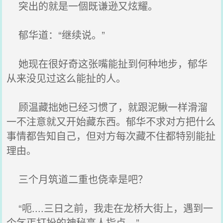
突出的就是一個既谦逊又炫耀。
郁华道：“继续说。”
她现在很好奇这张嘴能扯到何种地步，郁华
从来没见过这么能扯的人。
顾温藏拙她已经习惯了，就跟泥鳅一样滑溜
一不注意就又开始藏东西。郁华不求对方把什么
事情都告知自己，但对方每次藏不住都特别能扯
理由。
三个月筑道二重也侥幸是吧？
“呃....三日之前，我走在龙桥大街上，遇到一
个乞丐打扮的神秘高人指点。”