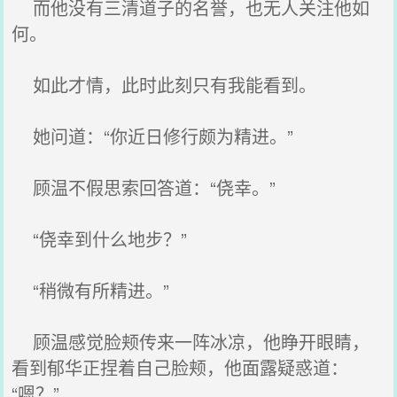
而他没有三清道子的名誉，也无人关注他如
何。
如此才情，此时此刻只有我能看到。
她问道：“你近日修行颇为精进。”
顾温不假思索回答道：“侥幸。”
“侥幸到什么地步？”
“稍微有所精进。”
顾温感觉脸颊传来一阵冰凉，他睁开眼睛，
看到郁华正捏着自己脸颊，他面露疑惑道：
“嗯？”