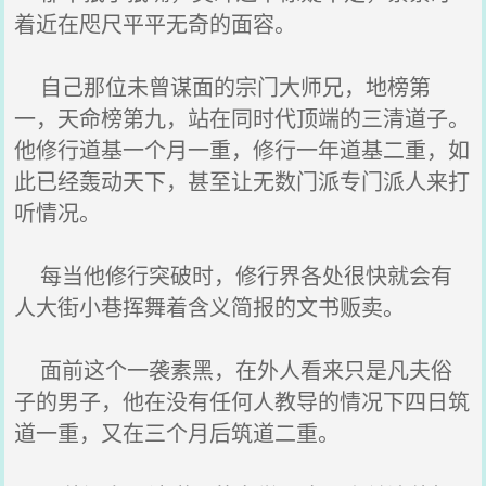
着近在咫尺平平无奇的面容。
自己那位未曾谋面的宗门大师兄，地榜第
一，天命榜第九，站在同时代顶端的三清道子。
他修行道基一个月一重，修行一年道基二重，如
此已经轰动天下，甚至让无数门派专门派人来打
听情况。
每当他修行突破时，修行界各处很快就会有
人大街小巷挥舞着含义简报的文书贩卖。
面前这个一袭素黑，在外人看来只是凡夫俗
子的男子，他在没有任何人教导的情况下四日筑
道一重，又在三个月后筑道二重。