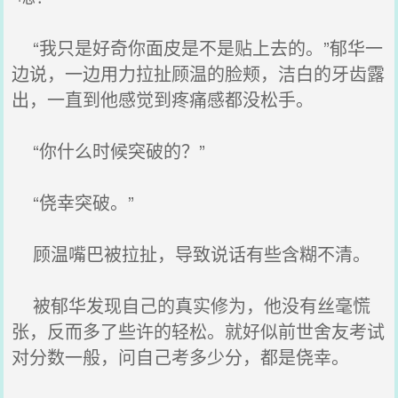
“我只是好奇你面皮是不是贴上去的。”郁华一
边说，一边用力拉扯顾温的脸颊，洁白的牙齿露
出，一直到他感觉到疼痛感都没松手。
“你什么时候突破的？”
“侥幸突破。”
顾温嘴巴被拉扯，导致说话有些含糊不清。
被郁华发现自己的真实修为，他没有丝毫慌
张，反而多了些许的轻松。就好似前世舍友考试
对分数一般，问自己考多少分，都是侥幸。