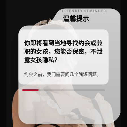
FRIENDLY REMINDER
温馨提示
你即将看到当地寻找约会或兼
职的女孩，您能否保密，不泄
露女孩隐私？
约会之前，我们需要问几个简短问题。