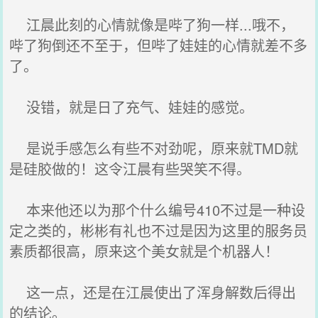
江晨此刻的心情就像是哔了狗一样...哦不，
哔了狗倒还不至于，但哔了娃娃的心情就差不多
了。
没错，就是日了充气、娃娃的感觉。
是说手感怎么有些不对劲呢，原来就TMD就
是硅胶做的！这令江晨有些哭笑不得。
本来他还以为那个什么编号410不过是一种设
定之类的，彬彬有礼也不过是因为这里的服务员
素质都很高，原来这个美女就是个机器人！
这一点，还是在江晨使出了浑身解数后得出
的结论。