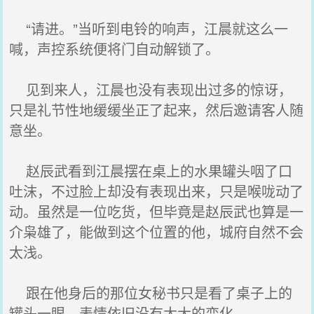
“请进。”当听到电铃的响声，江晨就这么一
喊，声控系统便将门自动解锁了。
见到来人，江晨也没有表现出过多的惊讶，
只是礼节性地缓缓坐正了起来，然后邀请客人随
意坐。
赵辰武看到江晨摆在桌上的水果罐头咽了口
吐沫，不过脸上却没有表现出来，只是喉咙动了
动。虽然是一位吃货，但毕竟是赵辰武也算是一
介枭雄了，能做到这个位置的他，城府自然不会
太浅。
跟在他身后的那位女秘书只是看了桌子上的
罐头一眼，表情依旧没有太大的变化。