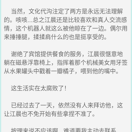
当然，文化代沟注定了两方是永远无法理解
的。咳咳...总之江晨还是比较喜欢和真人交流感
情，这个机器人就这么被他晾在了一边。偶尔用
来捶捶腿，揉揉肩什么的也是挺享受的。
谢绝了宾馆提供餐食的服务，江晨很惬意地
躺在磁悬浮靠椅上，指挥着那个机械美女用牙签
从水果罐头中戳着一瓣橘子，喂到他的嘴中。
这生活实在太腐败了！
已经过去了一天，依然没有人来拜访他，这
让江晨也不免开始有些拿捏不准了。
按理来说不应该啊...难道要我主动去联系