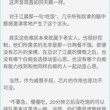
这声音简直如同天籁一样。
对于江晨那一句“吃饭”，几乎所有奴隶的脑中
都感激涕零地产生了这个念头。
其实这些难民本来就属于老实人，也很好控
制，他们所需求的无非是那一日两餐不饿。即便
没有芯片的束缚，在见识了江晨的慷慨之后，也
没有哪个白痴会选择动歪心思。也没有哪个白痴
有能力找到和他同样白痴的人一起动歪心思。
当然，作为威慑手段，芯片的作用也是功不
可没。
“不要急，慢慢吃，20分钟之后没吃饱的可以
排队再来这里添一碗。当然，你们要是谁敢给我