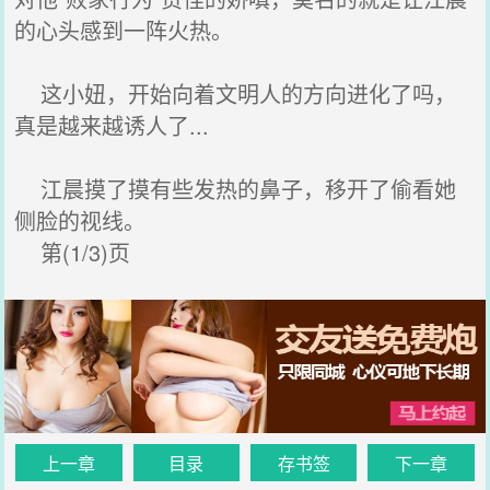
的心头感到一阵火热。
这小妞，开始向着文明人的方向进化了吗，
真是越来越诱人了...
江晨摸了摸有些发热的鼻子，移开了偷看她
侧脸的视线。
第(1/3)页
上一章
目录
存书签
下一章