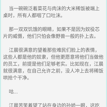
当一碗碗泛着菜花与肉沫的大米稀饭被端上
桌时，所有人都咽了口吐沫。
那一双双饥饿的眼睛，如果不是因为奴役芯
片的威慑，他们只怕会像野兽一般的扑上去。
江晨很满意的望着那些难民们脸上的表情，
这些人都是他的奴隶，但他更愿意将他们当做他
的员工，前提是他们足够老实。比如现在，江晨
就很满意，在自己允许之前，没人冲上去将稀饭
哄抢个干净。
咕...
江晨苦笑着望了站在身边的孙娇一眼，这吃