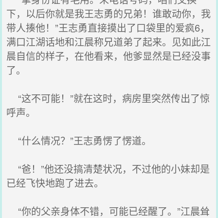
下，以后你就是我王志勇的兄弟！谁敢动你，我
带人揍他！”王志勇直接摸出了口袋里的爱疯6，
满口江湖话地和江晨称兄道弟了起来。见如此江
晨自信的样子，在他看来，他爹显然是已经没事
了。
“这不可能！”就在这时，病房里突然传出了惊
呼声。
“什么情况？”王志勇愣了愣道。
“爸！”他还没搞清楚状况，不过他的小妹却是
已经飞快地跑了进去。
“你的父亲身体不错，可能已经醒了。”江晨耸