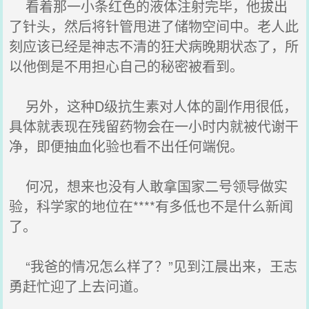
看着那一小条红色的液体注射完毕，他拔出
了针头，然后将针管甩进了储物空间中。老人此
刻应该已经是神志不清的狂犬病晚期状态了，所
以他倒是不用担心自己的秘密被看到。
另外，这种D级抗生素对人体的副作用很低，
具体就表现在残留药物会在一小时内就被代谢干
净，即便抽血化验也看不出任何端倪。
何况，想来也没有人敢拿国家二号领导做实
验，科学家的地位在****有多低也不是什么新闻
了。
“我爸的情况怎么样了？”见到江晨出来，王志
勇赶忙迎了上去问道。