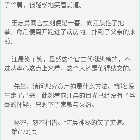
了耸肩，很轻松地笑着说道。
王志勇闻言立刻便是一喜，向江晨抱了抱
拳，然后便离开跑进了病房内，扑到了父亲的床
前。
江晨笑了笑，虽然这个官二代挺纨绔的，不
过从孝心这点上来看，这个人还是值得结交的。
“先生，请问您究竟用的是什么方法。”那名医
生走了出来，此刻看向江晨的目光已经没有了丝
毫的怀疑，只剩下了崇敬与火热。
“秘密，恕不相告。”江晨神秘的笑了笑道。
第(1/3)页