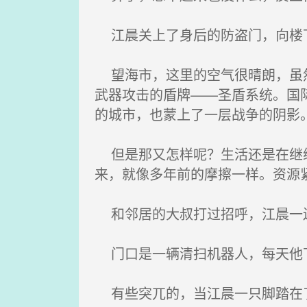
江晨关上了身后的防盗门，向楼
望海市，这里的空气很晴朗，虽然
武器攻击的盾牌——圣盾系统。国际
的城市，也蒙上了一层战争的阴影
但是那又怎样呢？生活还是在继续
来，就像多年前的摩擦一样。资源紧张
和邻居的大叔打过招呼，江晨一
门口是一辆清扫机器人，每天他
有些突兀的，当江晨一只脚踏在