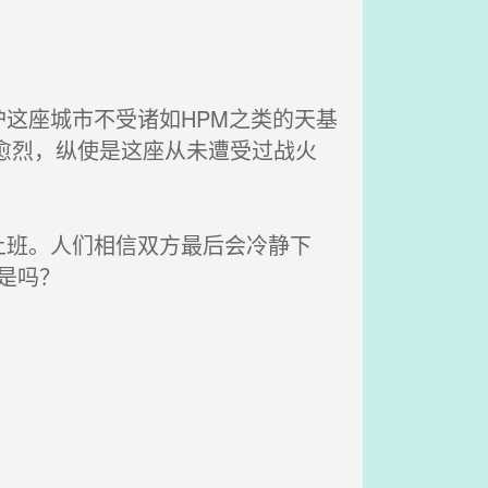
这座城市不受诸如HPM之类的天基
演愈烈，纵使是这座从未遭受过战火
班。人们相信双方最后会冷静下
不是吗？