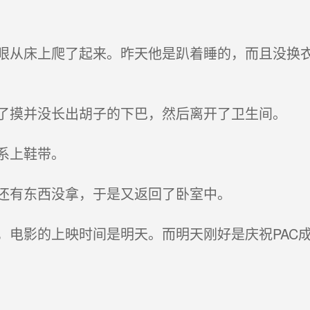
从床上爬了起来。昨天他是趴着睡的，而且没换衣
摸并没长出胡子的下巴，然后离开了卫生间。
系上鞋带。
还有东西没拿，于是又返回了卧室中。
电影的上映时间是明天。而明天刚好是庆祝PAC