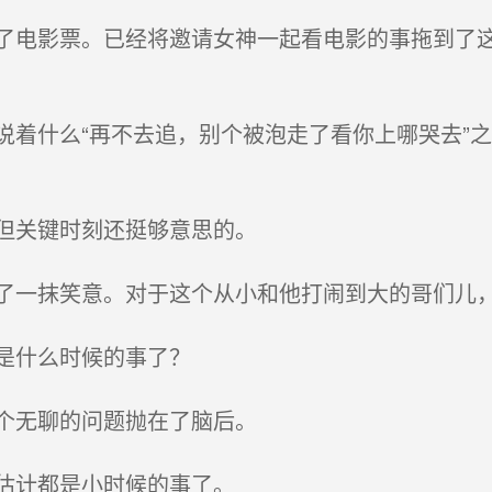
电影票。已经将邀请女神一起看电影的事拖到了这
着什么“再不去追，别个被泡走了看你上哪哭去”
但关键时刻还挺够意思的。
一抹笑意。对于这个从小和他打闹到大的哥们儿
是什么时候的事了？
个无聊的问题抛在了脑后。
估计都是小时候的事了。