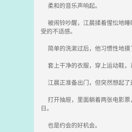
柔和的音乐声响起。
被闹铃吵醒，江晨揉着惺忪地睡眼
受的不适感。
简单的洗漱过后，他习惯性地摸了
套上干净的衣服，穿上运动鞋，
江晨正准备出门，但突然想起了
打开抽屉，里面躺着两张电影票，
日。
也是约会的好机会。