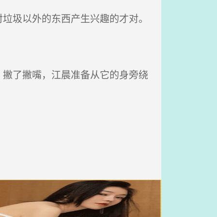
垃圾以外的东西产生兴趣的才对。
撇了撇嘴，江晨准备从它的身旁绕