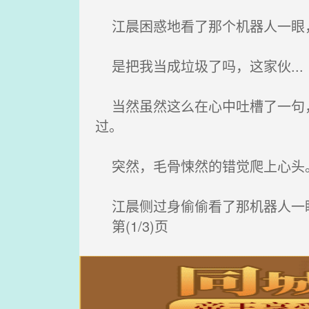
江晨困惑地看了那个机器人一眼，
是把我当成垃圾了吗，这家伙...
当然虽然这么在心中吐槽了一句，
过。
突然，毛骨悚然的错觉爬上心头
江晨侧过身偷偷看了那机器人一
第(1/3)页