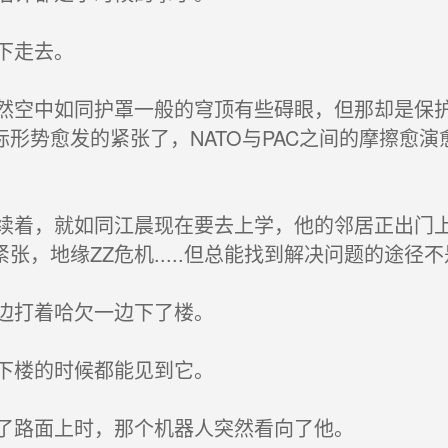
下走去。
空中如同护罩一般的穹顶有些碍眼，但那却是保护
形势愈发的紧张了，NATO与PAC之间的摩擦愈
。
着，就如同江晨现在要去上学，他的邻居正出门上
，地缘ZZ危机.....但总能找到解决问题的途径
边打着哈欠一边下了楼。
下楼的时候都能见到它。
了路面上时，那个机器人突然看向了他。