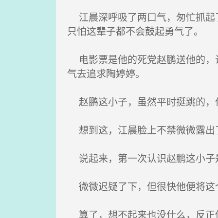
江晨深呼吸了两口气，匆忙抓起了
只怕这辈子都不会鼓起勇气了。
电影票是他的死党赵鹏送他的，说
气去追求陶婷婷。
赵鹏这小子，虽然平时挺跳的，
想到这，江晨脸上不禁微微露出了
说起来，第一次认识赵鹏这小子
微微迟疑了下，但很快他便将这
算了，想不起来也没什么，反正