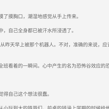
摸了摸胸口，潮湿地感觉从手上传来。
中，自己全身都已被汗水所浸透了。
昨天早上被那个机器人。不对，准确的来说，应该是那天
班看着的一瞬间。心中产生的名为恐怖谷效应的
觉得自己这个想法很蠢。
小玩到大的铁哥们，前桌的钱涵上学期的时候给他递