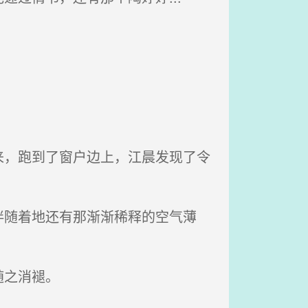
，跑到了窗户边上，江晨发现了令
随着地还有那渐渐稀释的空气薄
随之消褪。