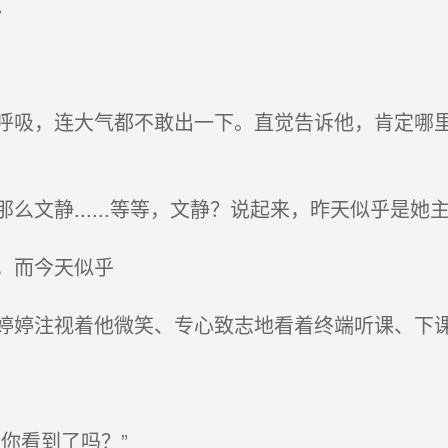
。
吸，连大气都不敢出一下。直觉告诉他，肯定哪里
文静......等等，文静？说起来，昨天似乎是她
，而今天似乎
注视着他微笑、专心致志地看着终端听课、下课注视着
你看到了吗？”