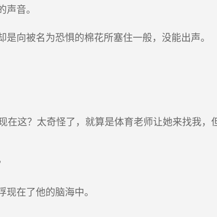
的声音。
是向被名为恐惧的棉花所塞住一般，没能出声。
现在这？太奇怪了，就算是体育老师让她来找我，
”
浮现在了他的脑海中。