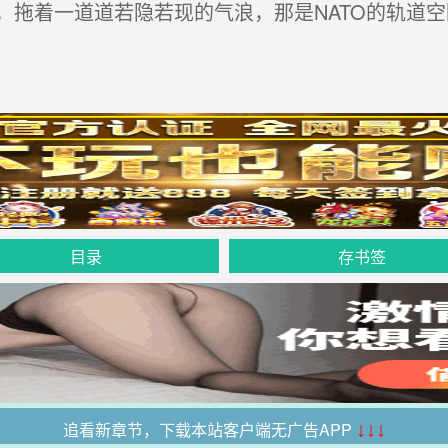
拖着一道道若隐若现的气浪，那是NATO的轨道空
目录
存书签
追看新章节，下载本站客户端无广告APP
↓↓↓