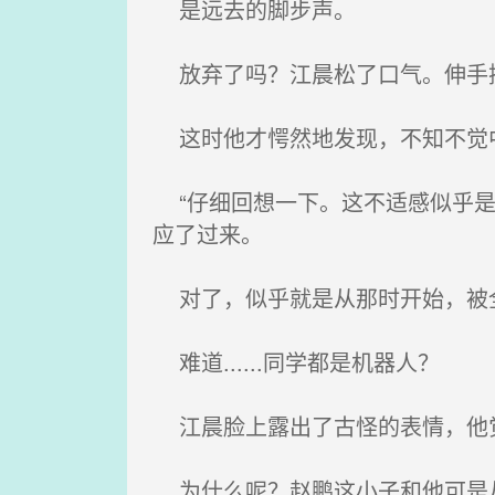
是远去的脚步声。
放弃了吗？江晨松了口气。伸手
这时他才愕然地发现，不知不觉
“仔细回想一下。这不适感似乎是从
应了过来。
对了，似乎就是从那时开始，被全
难道......同学都是机器人？
江晨脸上露出了古怪的表情，他
为什么呢？赵鹏这小子和他可是从