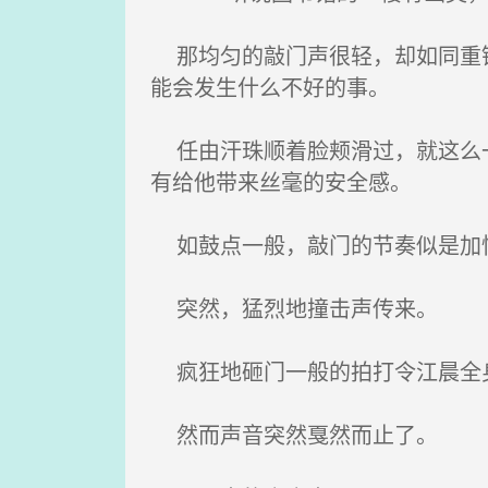
那均匀的敲门声很轻，却如同重锤
能会发生什么不好的事。
任由汗珠顺着脸颊滑过，就这么一
有给他带来丝毫的安全感。
如鼓点一般，敲门的节奏似是加
突然，猛烈地撞击声传来。
疯狂地砸门一般的拍打令江晨全身
然而声音突然戛然而止了。