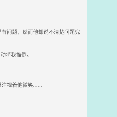
有问题，然而他却说不清楚问题究
主动将我推倒。
他微笑......