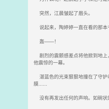
突然，江晨皱起了眉头。
说起来，陶婷婷一直在看的那本
轰——！
剧烈的震颤感差点将他掀到地上，
他震惊的一幕。
湛蓝色的光束狠狠地撞在了守护着
膜......
没有再发出任何的声响。如碗状的