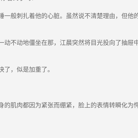
一般刺扎着他的心脏。虽然说不清楚理由，但他的
动不动地僵坐在那，江晨突然将目光投向了抽屉中
快了，似是加重了。
的肌肉都因为紧张而绷紧，脸上的表情转瞬化为