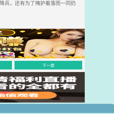
降兵，还有为了掩护着落而一同扔
下一章