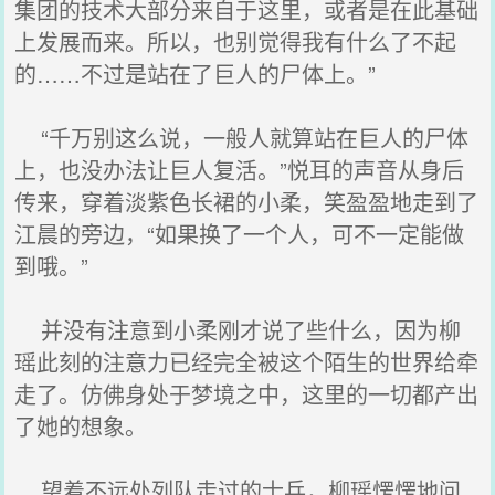
集团的技术大部分来自于这里，或者是在此基础
上发展而来。所以，也别觉得我有什么了不起
的……不过是站在了巨人的尸体上。”
“千万别这么说，一般人就算站在巨人的尸体
上，也没办法让巨人复活。”悦耳的声音从身后
传来，穿着淡紫色长裙的小柔，笑盈盈地走到了
江晨的旁边，“如果换了一个人，可不一定能做
到哦。”
并没有注意到小柔刚才说了些什么，因为柳
瑶此刻的注意力已经完全被这个陌生的世界给牵
走了。仿佛身处于梦境之中，这里的一切都产出
了她的想象。
望着不远处列队走过的士兵，柳瑶愣愣地问