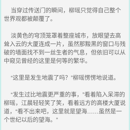
当穿过传送门的瞬间，柳瑶只觉得自己整个
世界观都被颠覆了。
淡黄色的穹顶笼罩着整座城市，放眼望去高
耸入云的大厦连成一片，虽然那黢黑的窗口与残
破的墙面找不到一丝生者的气息，但依旧可以从
中窥见曾经的这里是何等的繁华。
“这里是发生地震了吗？”柳瑶愣愣地说道。
“发生过比地震更严重的事，”看着陷入呆滞的
柳瑶，江晨轻轻笑了笑，看着远方的高楼大厦说
道，“看不出来吧，这里就是望海……虽然是一
个世纪以后的望海。”