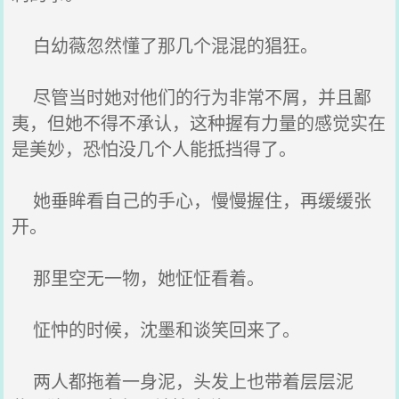
白幼薇忽然懂了那几个混混的猖狂。
尽管当时她对他们的行为非常不屑，并且鄙
夷，但她不得不承认，这种握有力量的感觉实在
是美妙，恐怕没几个人能抵挡得了。
她垂眸看自己的手心，慢慢握住，再缓缓张
开。
那里空无一物，她怔怔看着。
怔忡的时候，沈墨和谈笑回来了。
两人都拖着一身泥，头发上也带着层层泥