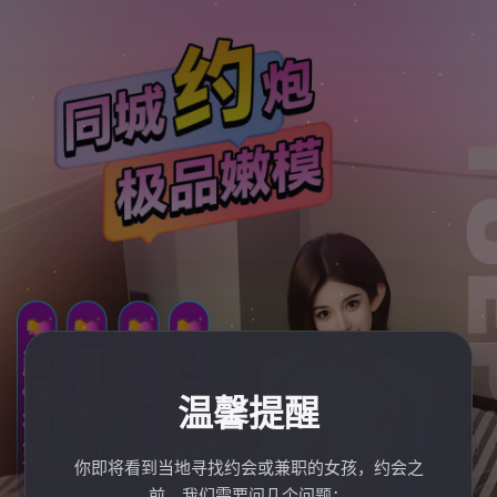
温馨提醒
你即将看到当地寻找约会或兼职的女孩，约会之
前，我们需要问几个问题：