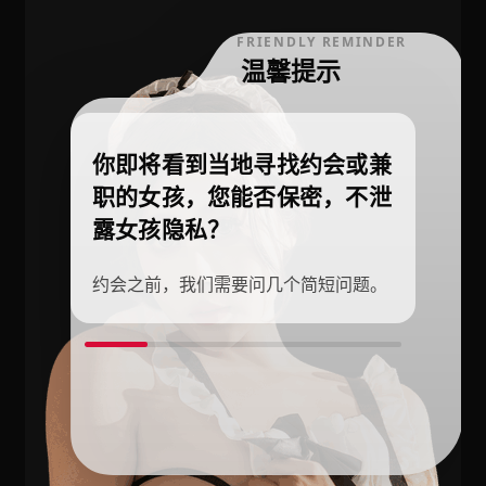
FRIENDLY REMINDER
温馨提示
你即将看到当地寻找约会或兼
职的女孩，您能否保密，不泄
露女孩隐私？
约会之前，我们需要问几个简短问题。