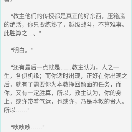
“教主他们的传授都是真正的好东西，压箱底
的绝活，你只要练熟了，越级战斗，不算难事。
此胜算之三。”
“明白。”
“还有最后一点就是……教主认为，人之一
生，各俱机缘；而你适时出现，正好在你出现之
后，就有了需要你为本教挣回颜面的任务，而
你，又有一定胜算，所以，教主认为，你的身
上，或许带着气运，也或许，乃是本教的贵人。
所以……”
“咳咳咳……”