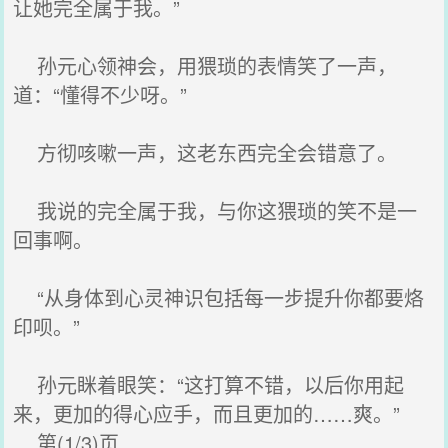
让她完全属于我。”
孙元心领神会，用猥琐的表情笑了一声，
道：“懂得不少呀。”
方彻咳嗽一声，这老东西完全会错意了。
我说的完全属于我，与你这猥琐的笑不是一
回事啊。
“从身体到心灵神识包括每一步提升你都要烙
印呗。”
孙元眯着眼笑：“这打算不错，以后你用起
来，更加的得心应手，而且更加的……爽。”
第(1/3)页