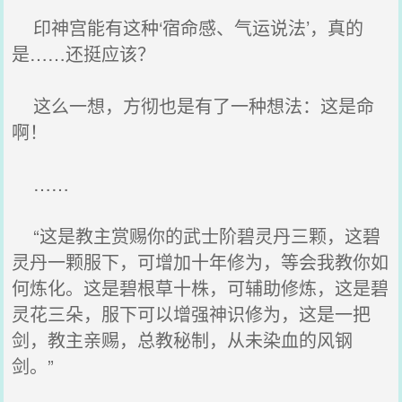
印神宫能有这种‘宿命感、气运说法’，真的
是……还挺应该？
这么一想，方彻也是有了一种想法：这是命
啊！
……
“这是教主赏赐你的武士阶碧灵丹三颗，这碧
灵丹一颗服下，可增加十年修为，等会我教你如
何炼化。这是碧根草十株，可辅助修炼，这是碧
灵花三朵，服下可以增强神识修为，这是一把
剑，教主亲赐，总教秘制，从未染血的风钢
剑。”