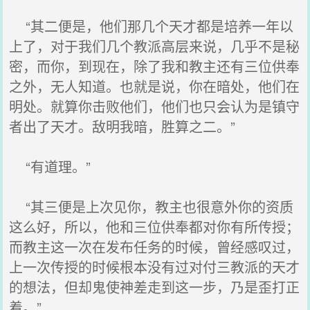
“其二便是，他们那几个天才都是培养一年以
上了，对于我们几个教派高层来说，几乎不是秘
密，而你，到现在，除了我和教主还有三位供奉
之外，无人知道。也就是说，你在暗处，他们在
明处。就算你击败他们，他们也只会认为是镇守
者出了天才。敌明我暗，胜算之二。”
“有道理。”
“其三便是上次见你，教主也很意外你的资质
这么好，所以，他和三位供奉都对你有所传授；
而教主这一次在发布任务的时候，曾经感叹过，
上一次传授的时候根本没有过对付三教派的天才
的想法，但却鬼使神差走到这一步，乃是歪打正
着。”