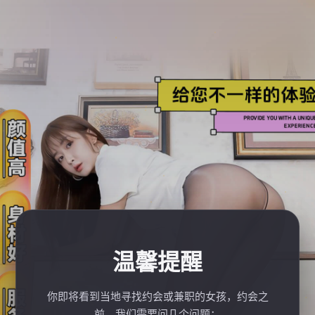
温馨提醒
你即将看到当地寻找约会或兼职的女孩，约会之
前，我们需要问几个问题：