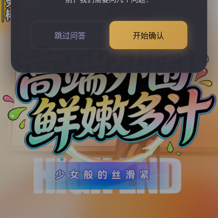
跳过问答
开始确认