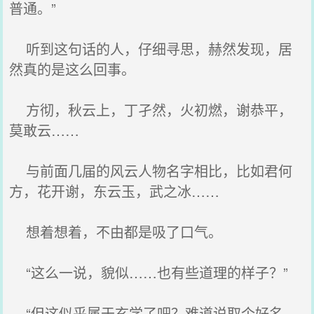
普通。”
听到这句话的人，仔细寻思，赫然发现，居
然真的是这么回事。
方彻，秋云上，丁孑然，火初燃，谢恭平，
莫敢云……
与前面几届的风云人物名字相比，比如君何
方，花开谢，东云玉，武之冰……
想着想着，不由都是吸了口气。
“这么一说，貌似……也有些道理的样子？”
“但这似乎属于玄学了吧？难道说取个好名