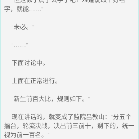
字，就能……”
“未必。”
“……”
下面讨论中。
上面在正常进行。
“新生前百大比，规则如下。”
现在讲话的，就变成了监院吕教山：“分五个
擂台，轮流决战，决出前三前十，剩下的，统一
视为前一百名。”