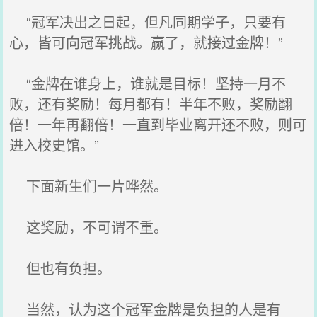
“冠军决出之日起，但凡同期学子，只要有
心，皆可向冠军挑战。赢了，就接过金牌！”
“金牌在谁身上，谁就是目标！坚持一月不
败，还有奖励！每月都有！半年不败，奖励翻
倍！一年再翻倍！一直到毕业离开还不败，则可
进入校史馆。”
下面新生们一片哗然。
这奖励，不可谓不重。
但也有负担。
当然，认为这个冠军金牌是负担的人是有