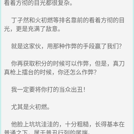
看着方彻的目光都很复杂。
丁孑然和火初燃等排名靠前的看着方彻的目
光，更是充满了敌意。
就是这家伙，用那种作弊的手段赢了我们？
你再获取积分的时候可以作弊，但是，真刀
真枪上擂台的时候，你还怎么作弊？
我一定要将你打的当众出丑！
尤其是火初燃。
他脸上坑坑洼洼的，十分粗糙，长得基本在
普通之下，属于普丑行列的尾端。