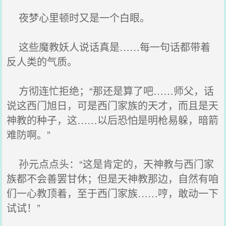
夜梦心里顿时又是一个白眼。
这些魔教妖人说话真是……每一句话都带着
反人类的气质。
方彻连忙拒绝；“那还是算了吧……师父，话
说这西门旭日，可是西门家族的天才，而且是天
神教的种子，这……以后恐怕是明枪易躲，暗箭
难防啊。”
孙元点点头：“这是肯定的，天神教与西门家
族都不会善罢甘休；但是天神教那边，自然有咱
们一心教顶着，至于西门家族……哼，敢动一下
试试！”