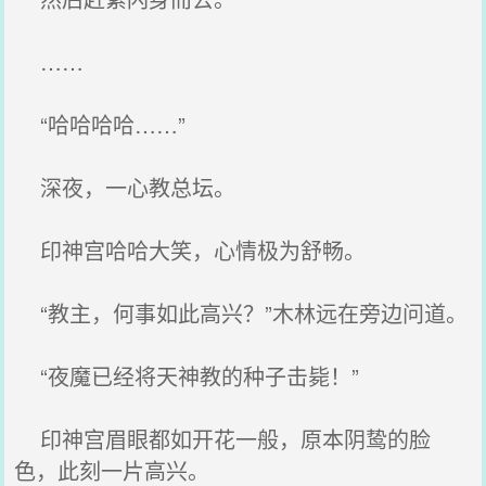
……
“哈哈哈哈……”
深夜，一心教总坛。
印神宫哈哈大笑，心情极为舒畅。
“教主，何事如此高兴？”木林远在旁边问道。
“夜魔已经将天神教的种子击毙！”
印神宫眉眼都如开花一般，原本阴鸷的脸
色，此刻一片高兴。