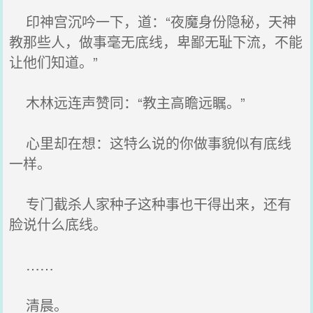
印神宫沉吟一下，道：“夜魔身份隐秘，天神
教那些人，做事毫无底线，卑鄙无耻下流，不能
让他们知道。”
木林远连声赞同：“教主高瞻远瞩。”
心里却在想：这特么说的你做事貌似有底线
一样。
专门截杀人家种子这种事也干得出来，还有
脸说什么底线。
……
清晨。