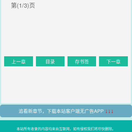
第(1/3)页
上一章
目录
存书签
下一章
追看新章节，下载本站客户端无广告APP
↓↓↓
本站所有收录的内容均来自互联网，如有侵权我们将尽快删除。