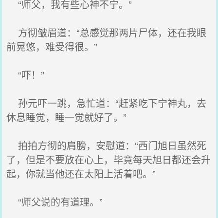
“师父，我有些心神不宁。”
方彻皱眉道：“总感觉那两片尸体，还在我眼
前晃悠，难受得很。”
“吓！”
孙元吓一跳，急忙道：“赶紧吃下宁神丸，去
休息睡觉，睡一觉就好了。”
拍拍方彻的肩膀，安慰道：“西门旭日虽然死
了，但是不要放在心上，毕竟每天旭日都还会升
起，你就当他还在太阳上活着吧。”
“师父说的有道理。”