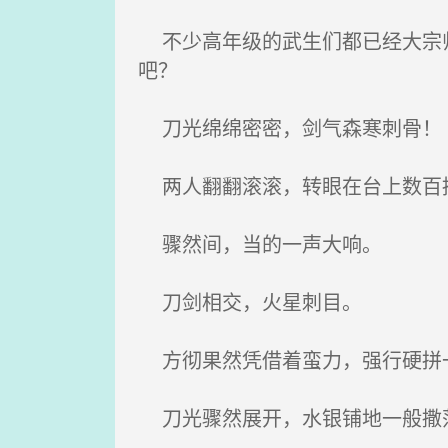
不少高年级的武生们都已经大宗师
吧？
刀光绵绵密密，剑气森寒刺骨！
两人翻翻滚滚，转眼在台上数百
骤然间，当的一声大响。
刀剑相交，火星刺目。
方彻果然凭借着蛮力，强行硬拼
刀光骤然展开，水银铺地一般撒