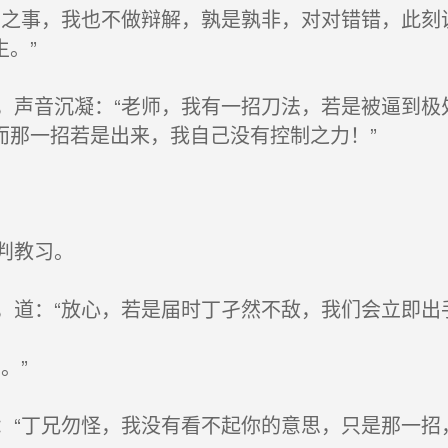
之事，我也不做辩解，孰是孰非，对对错错，此刻
。”
声音沉凝：“老师，我有一招刀法，若是被逼到极
而那一招若是出来，我自己没有控制之力！”
判教习。
道：“放心，若是届时丁孑然不敌，我们会立即出
。”
“丁兄勿怪，我没有看不起你的意思，只是那一招