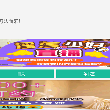
。
刀法而来！
目录
存书签