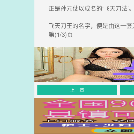
正是孙元仗以成名的‘飞天刀法’
飞天刀王的名字，便是由这一套
第(1/3)页
上一章