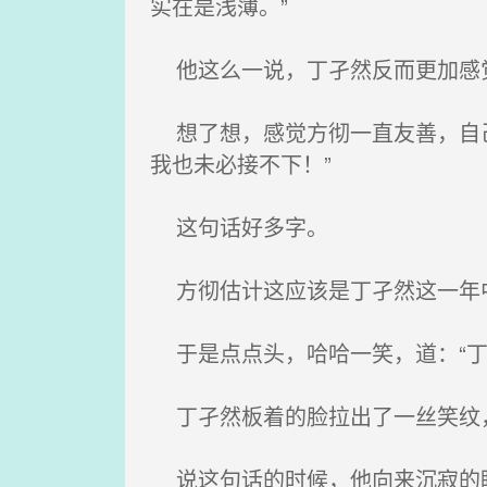
实在是浅薄。”
他这么一说，丁孑然反而更加感觉
想了想，感觉方彻一直友善，自己
我也未必接不下！”
这句话好多字。
方彻估计这应该是丁孑然这一年
于是点点头，哈哈一笑，道：“丁
丁孑然板着的脸拉出了一丝笑纹，
说这句话的时候，他向来沉寂的