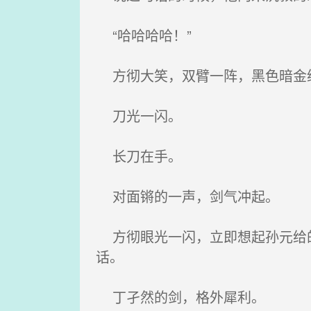
“哈哈哈哈！”
方彻大笑，双臂一阵，黑色暗金
刀光一闪。
长刀在手。
对面锵的一声，剑气冲起。
方彻眼光一闪，立即想起孙元给的
话。
丁孑然的剑，格外犀利。