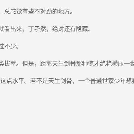
，总感觉有些不对劲的地方。
就看出来，丁孑然，绝对还有隐藏。
过不少。
拔萃。但是，距离天生剑骨那种惊才绝艳横压一
这点水平。若不是天生剑骨，一个普通世家少年想