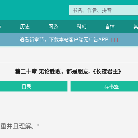
市
历史
网游
科幻
言情
追看新章节，下载本站客户端无广告APP
↓↓↓
第二十章 无论胜败，都是朋友-《长夜君主》
目录
存书签
重并且理解。”