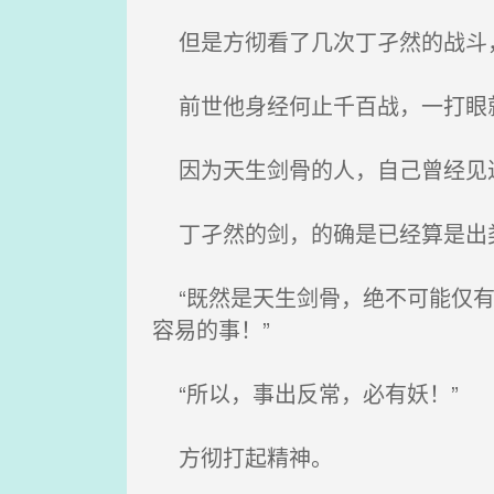
但是方彻看了几次丁孑然的战斗
前世他身经何止千百战，一打眼
因为天生剑骨的人，自己曾经见
丁孑然的剑，的确是已经算是出类
“既然是天生剑骨，绝不可能仅有
容易的事！”
“所以，事出反常，必有妖！”
方彻打起精神。