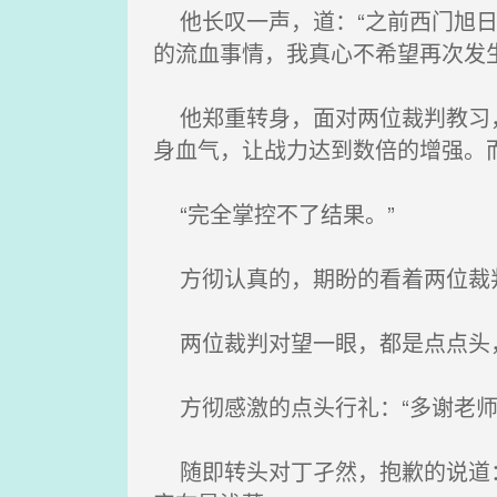
他长叹一声，道：“之前西门旭日
的流血事情，我真心不希望再次发生
他郑重转身，面对两位裁判教习，
身血气，让战力达到数倍的增强。
“完全掌控不了结果。”
方彻认真的，期盼的看着两位裁
两位裁判对望一眼，都是点点头，
方彻感激的点头行礼：“多谢老师
随即转头对丁孑然，抱歉的说道：