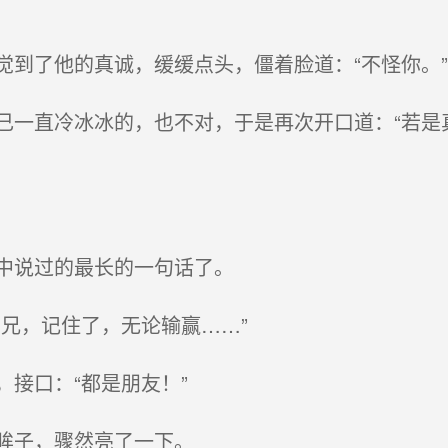
到了他的真诚，缓缓点头，僵着脸道：“不怪你。”
一直冷冰冰的，也不对，于是再次开口道：“若是
中说过的最长的一句话了。
兄，记住了，无论输赢……”
接口：“都是朋友！”
眸子，骤然亮了一下。