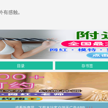
外有感触。
目录
存书签
追看新章节，下载本站客户端无广告APP
↓↓↓