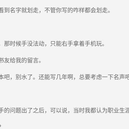
看到名字就划走，不管你写的咋样都会划走。
，那时候手没法动，只能右手拿着手机玩。
书友给我的留言。
吧，别水了。还能写几年啊，总要考虑一下名声
的问题出了之后，可以说，当时我都认为职业生
？