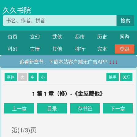
久久书院
搜索
首页
玄幻
武侠
都市
历史
网游
科幻
言情
其他
排行
完本
登录
追看新章节，下载本站客户端无广告APP
↓↓↓
字体
大
中
小
换手
关灯
1 第 1 章（修）-《金屋藏他》
上一章
目录
存书签
下一章
第(1/3)页