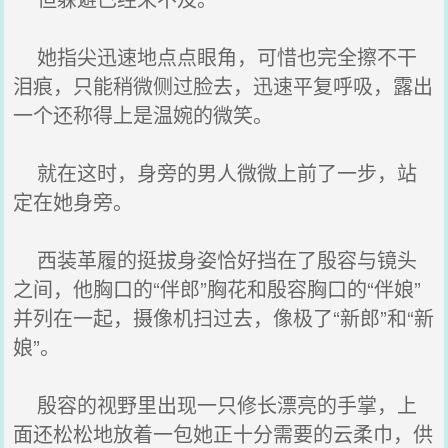
她指尖迅速地点点眼角，可惜也完全擦不干
泪痕，只能稍微侧过脸去，迅速平复呼吸，露出
一个还称得上是温婉的微笑。
就在这时，身旁的男人微微上前了一步，站
定在她身旁。
西装革履的挺拔身姿恰好挡在了殷容与镜头
之间，他胸口的“伴郎”胸花和殷容胸口的“伴娘”
并列在一起，摄像机扫过去，像极了“新郎”和“新
娘”。
殷容的视野里出现一只修长漂亮的手掌，上
面还松松地放着一包她正十分需要的云柔巾，供