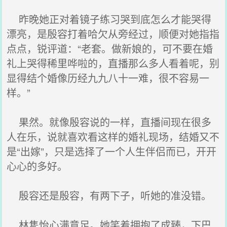
昨晚她正对着镜子练习哭到底怎么才能哭得
漂亮，是殷容打着哈欠从旁经过，顺便对她指指
点点，锐评道：“老套。做新娘的，可不要在婚
礼上哭得稀里哗啦的，直播那么多人看着呢，别
显得结个婚像历经九九八十一难，很不容易一
样。”
果然。就像殷容说的一样，直播间现在很多
人在乐，说就喜欢看这样的婚礼现场，结婚又不
是“出嫁”，只是选择了一个人生伴侣而已，开开
心心的多好。
殷容还是殷容，有两下子，听她的准没错。
林隽怡心满意足。她笑着拥抱了成臻，下巴