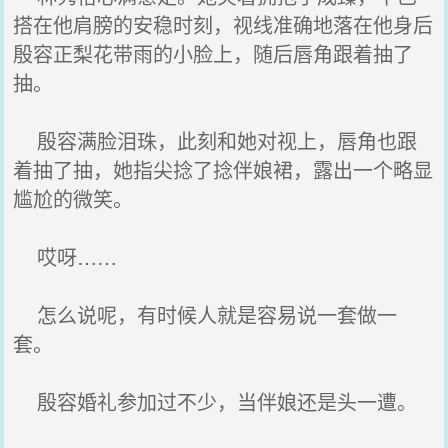
搭在他肩膀的安稳时刻，视线准确地落在他身后
殷容正梨花带雨的小脸上，随后唇角跟着抽了
抽。
殷容满脸泪珠，此刻和她对视上，唇角也跟
着抽了抽，她指尖捻了捻伴娘裙，露出一个略显
尴尬的微笑。
哎呀……
怎么说呢，有时候人就是容易说一套做一
套。
殷容婚礼参加过不少，当伴娘还是头一遭。