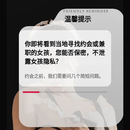
FRIENDLY REMINDER
温馨提示
你即将看到当地寻找约会或兼
职的女孩，您能否保密，不泄
露女孩隐私？
约会之前，我们需要问几个简短问题。