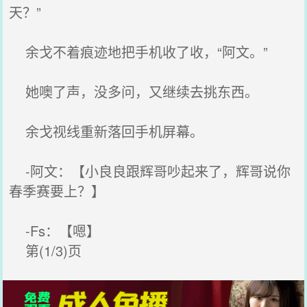
天？”
余戈不着痕迹地把手机收了收，“阿文。”
她噢了声，没多问，又继续去挑东西。
余戈视线重新落回手机屏幕。
-阿文：【小良良跟辉哥吵起来了，辉哥说你
春季赛要上？】
-Fs：【嗯】
第(1/3)页