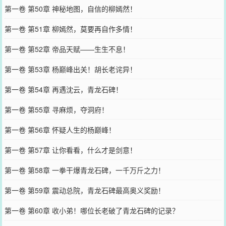
第一卷 第50章 神秘地图，自信的柳嫣然！
第一卷 第51章 柳嫣然，莫要再自作多情！
第一卷 第52章 帝品天赋——生生不息！
第一卷 第53章 杨巅峰出关！胡长老诧异！
第一卷 第54章 再遇沈云，青龙石碑！
第一卷 第55章 寻麻烦，夺洞府！
第一卷 第56章 怀疑人生的杨巅峰！
第一卷 第57章 让你看看，什么才是剑意！
第一卷 第58章 一拳干爆青龙石碑，一千万斤之力！
第一卷 第59章 震动总院，青龙石碑最高奥义奖励！
第一卷 第60章 收小弟！哪位长老破了青龙石碑的记录？