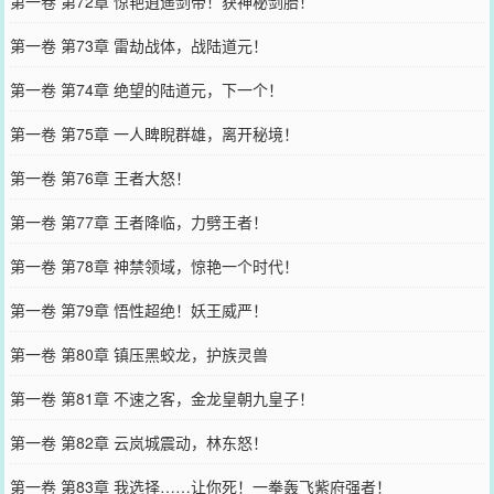
第一卷 第72章 惊艳逍遥剑帝！获神秘剑胎！
第一卷 第73章 雷劫战体，战陆道元！
第一卷 第74章 绝望的陆道元，下一个！
第一卷 第75章 一人睥睨群雄，离开秘境！
第一卷 第76章 王者大怒！
第一卷 第77章 王者降临，力劈王者！
第一卷 第78章 神禁领域，惊艳一个时代！
第一卷 第79章 悟性超绝！妖王威严！
第一卷 第80章 镇压黑蛟龙，护族灵兽
第一卷 第81章 不速之客，金龙皇朝九皇子！
第一卷 第82章 云岚城震动，林东怒！
第一卷 第83章 我选择……让你死！一拳轰飞紫府强者！