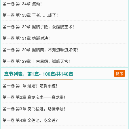
第一卷 第134章 渡劫！
第一卷 第133章 王者……成了！
第一卷 第132章 鲲鹏子败，获鲲鹏宝术！
第一卷 第131章 绝巅对决！
第一卷 第130章 鲲鹏肉，不知道味道如何？
第一卷 第129章 上古恩怨，巍峨天宫！
章节列表，第1章~ 100章/共140章
倒序
第一卷 第1章 退婚？吃货系统！
第一卷 第2章 真龙宝术——真龙拳！
第一卷 第3章 突飞猛进，略懂拳法！
第一卷 第4章 金莲池，吃金莲？