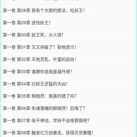
第一卷 第28章 我有个大胆的想法，吃妖王！
第一卷 第29章 逆伐妖王！
第一卷 第30章 妖王死，众人惊！
第一卷 第31章 又又突破了？裂地虎爪！
第一卷 第32章 天地灵乳，叶童的自信！
第一卷 第33章 谁跟你说我是凝丹境？
第一卷 第34章 比妖王还猛的大凶！
第一卷 第35章 柳嫣然：我真的错了吗？
第一卷 第36章 失魂落魄的柳嫣然！后悔了？
第一卷 第37章 吸干神池，学府不会怪罪我吧？
第一卷 第38章 触发亿万倍暴击，获得灭世重瞳！