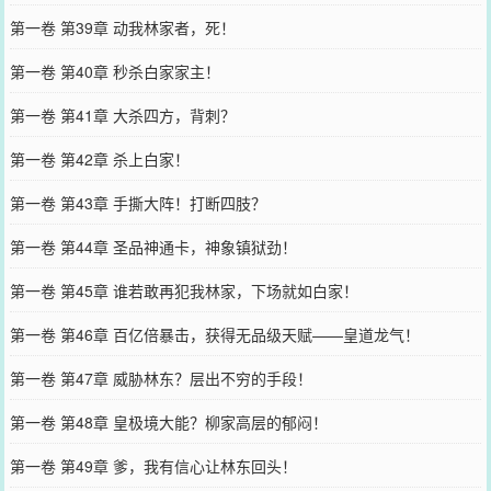
第一卷 第39章 动我林家者，死！
第一卷 第40章 秒杀白家家主！
第一卷 第41章 大杀四方，背刺？
第一卷 第42章 杀上白家！
第一卷 第43章 手撕大阵！打断四肢？
第一卷 第44章 圣品神通卡，神象镇狱劲！
第一卷 第45章 谁若敢再犯我林家，下场就如白家！
第一卷 第46章 百亿倍暴击，获得无品级天赋——皇道龙气！
第一卷 第47章 威胁林东？层出不穷的手段！
第一卷 第48章 皇极境大能？柳家高层的郁闷！
第一卷 第49章 爹，我有信心让林东回头！