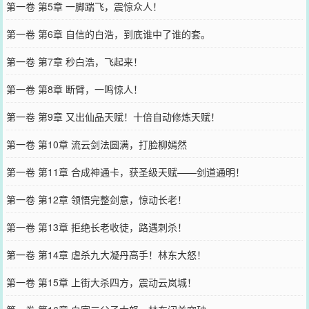
第一卷 第5章 一脚踹飞，震惊众人！
第一卷 第6章 自信的白浩，到底谁中了谁的套。
第一卷 第7章 秒白浩，飞起来！
第一卷 第8章 断臂，一鸣惊人！
第一卷 第9章 又出仙品天赋！十倍自动修炼天赋！
第一卷 第10章 流云剑法圆满，打脸柳嫣然
第一卷 第11章 合成神通卡，获圣级天赋——剑道通明！
第一卷 第12章 领悟完整剑意，惊动长老！
第一卷 第13章 拒绝长老收徒，路遇刺杀！
第一卷 第14章 虐杀九大凝丹高手！林东大怒！
第一卷 第15章 上街大杀四方，震动云岚城！