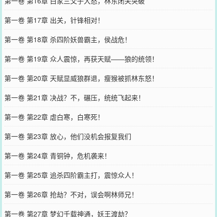
第一卷 第16章 白家三父子大怒，林东闭关突破
第一卷 第17章 出关，针锋相对！
第一卷 第18章 杀四阶妖兽霸主，侯战危！
第一卷 第19章 众人震惊，再获天赋——狼的统领！
第一卷 第20章 天赋显威狼群退，瘦猴被抓林东怒！
第一卷 第21章 决战？不，碾压，统统飞起来！
第一卷 第22章 虐白寒，白寒死！
第一卷 第23章 放心，他们没机会报复我们
第一卷 第24章 青铜钟，危机袭来！
第一卷 第25章 追杀四阶霸主打，震惊众人！
第一卷 第26章 抢劫？不对，误会啊林师兄！
第一卷 第27章 梦幻千载神通，妖王渡劫？