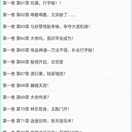
第一卷 第61章 捡漏，行字秘！！
第一卷 第62章 喝着喝着，又突破了……
第一卷 第63章 与妖孽怪胎争锋，争夺大道机缘！
第一卷 第64章 大帝吗，我迟早会成为！
第一卷 第65章 帝品神通—万法不侵，补全行字秘！
第一卷 第66章 秘境开启，古世家
第一卷 第67章 道衍果，陆家强抢？
第一卷 第68章 巍峨天宫！
第一卷 第69章 大帝传承？
第一卷 第70章 林东现身，主殿门开！
第一卷 第71章 逍遥剑帝，斩天拔剑术！