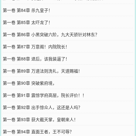
第一卷 第84章 杀九皇子！
第一卷 第85章 太吓龙了！
第一卷 第86章 小黑突破六阶，九大天骄针对林东？
第一卷 第87章 万意阁！内院院长！
第一卷 第88章 退后，该我装逼了！
第一卷 第89章 万道法则洗礼，天道赐福！
第一卷 第90章 突破紫府境，
第一卷 第91章 震惊学府高层，院长评价！！
第一卷 第92章 出手惊众人，这还是人吗？
第一卷 第93章 获大截天掌，皇朝来人！
第一卷 第94章 直面王者，王不可辱？