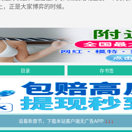
上，正是大家博弈的时候。
目录
存书签
追看新章节，下载本站客户端无广告APP
↓↓↓