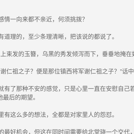
感情一向来都不亲近，何须挑拨？
有道理的，至少条理清晰，把该说的都说了。
上束发的玉簪，乌黑的秀发倾泻而下，垂垂地掩在
谢仁祖之子？便是那位镇西将军谢仁祖之子？”话
有了那种不安的感觉，只是心里一直在安慰自己若
他最后的期望。
里有这么多的想法，全都是对家里人的怨怼。
最好机会，但这在同时间需要给北堂骁一个交代，