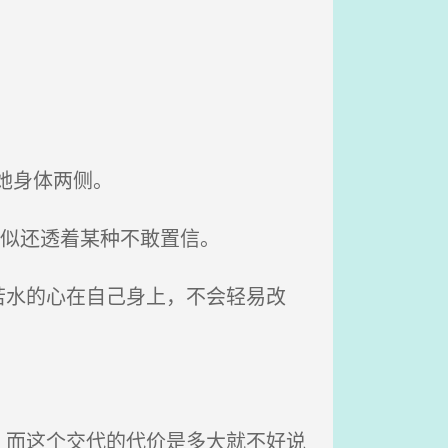
她身体两侧。
中似还透着某种不敢置信。
水的心在自己身上，不会轻易改
而这个交代的代价是多大就不好说