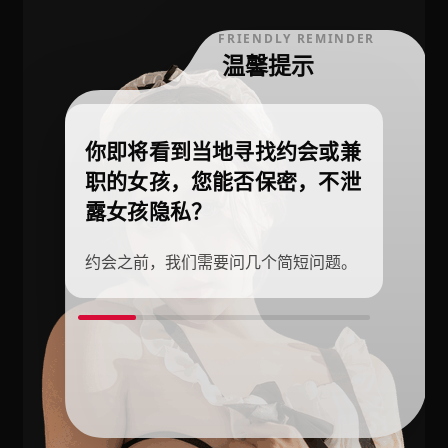
FRIENDLY REMINDER
温馨提示
你即将看到当地寻找约会或兼
职的女孩，您能否保密，不泄
露女孩隐私？
约会之前，我们需要问几个简短问题。