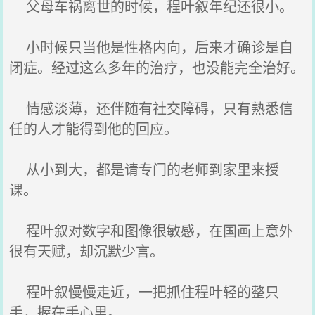
父母车祸离世的时候，程叶叙年纪还很小。
小时候只当他是性格内向，后来才确诊是自
闭症。经过这么多年的治疗，也没能完全治好。
情感淡薄，还伴随有社交障碍，只有熟悉信
任的人才能得到他的回应。
从小到大，都是请专门的老师到家里来授
课。
程叶叙对数字和图像很敏感，在国画上意外
很有天赋，却沉默少言。
程叶叙慢慢走近，一把抓住程叶轻的整只
手，握在手心里。