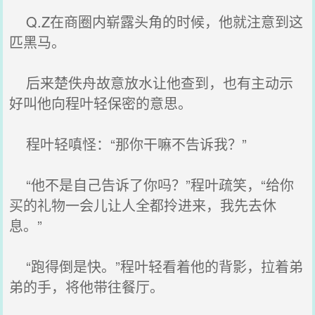
Q.Z在商圈内崭露头角的时候，他就注意到这
匹黑马。
后来楚佚舟故意放水让他查到，也有主动示
好叫他向程叶轻保密的意思。
程叶轻嗔怪：“那你干嘛不告诉我？”
“他不是自己告诉了你吗？”程叶疏笑，“给你
买的礼物一会儿让人全都拎进来，我先去休
息。”
“跑得倒是快。”程叶轻看着他的背影，拉着弟
弟的手，将他带往餐厅。