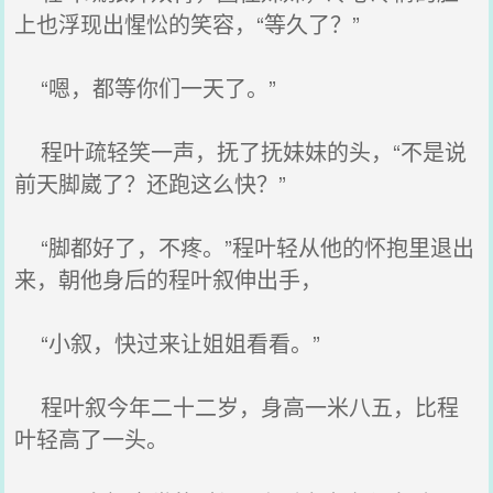
上也浮现出惺忪的笑容，“等久了？”
“嗯，都等你们一天了。”
程叶疏轻笑一声，抚了抚妹妹的头，“不是说
前天脚崴了？还跑这么快？”
“脚都好了，不疼。”程叶轻从他的怀抱里退出
来，朝他身后的程叶叙伸出手，
“小叙，快过来让姐姐看看。”
程叶叙今年二十二岁，身高一米八五，比程
叶轻高了一头。