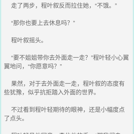
走了两步，程叶叙反而拉住她，“不饿。”
“那你也要上去休息吗？”
程叶叙摇头。
“要不姐姐带你去外面走一走？”程叶轻小心翼
翼地问，“你愿意吗？”
果然，对于去外面走一走，程叶叙的态度有
些犹豫，似乎抗拒踏入外面的世界。
不过看到程叶轻期待的眼神，还是小幅度点
了点头。