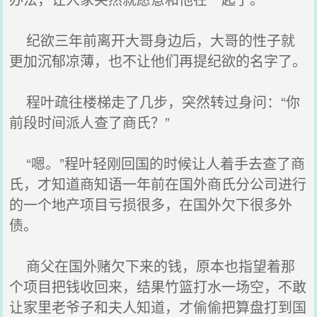
纪欲三年前离开大哥身边后，大哥的性子就
更加沉郁凉薄，也不让他们再提纪欲的名字了。
程叶疏往楼梯走了几步，突然转过身问：“你
前段时间派人查了商氏？”
“嗯。”程叶轻刚回国的时候让人着手去查了商
氏，才知道商知语一年前在国外商氏分公司进行
的一个地产项目亏损很多，在国外欠下很多外
债。
商父在国外赌欠下来的钱，原本也指望着那
个项目把钱收回来，结果竹篮打水一场空，不敢
让家里老爷子和夫人知道，才偷偷把算盘打到国