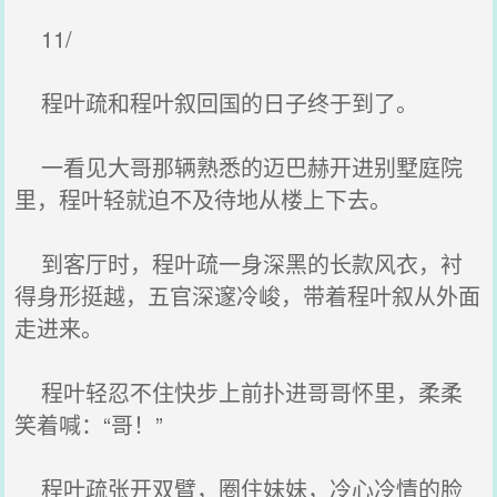
11/
程叶疏和程叶叙回国的日子终于到了。
一看见大哥那辆熟悉的迈巴赫开进别墅庭院
里，程叶轻就迫不及待地从楼上下去。
到客厅时，程叶疏一身深黑的长款风衣，衬
得身形挺越，五官深邃冷峻，带着程叶叙从外面
走进来。
程叶轻忍不住快步上前扑进哥哥怀里，柔柔
笑着喊：“哥！”
程叶疏张开双臂，圈住妹妹，冷心冷情的脸