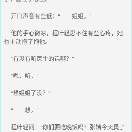
开口声音有些低：“……姐姐。”
他的手心微凉，程叶轻忍不住有些心疼，她
也主动抱了抱他。
“有没有听医生的话啊？”
“嗯，听。”
“想姐姐了没？”
“……想。”
程叶轻问：“你们要吃晚饭吗？张姨今天煲了