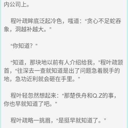
内公司上。
程叶疏眸底泛起冷色，嗤道：“贪心不足蛇吞
象，洞越补越大。”
“你知道？”
“知道，那块地以前有人介绍给我，”程叶疏颔
首，“往深去一查就知道是出了问题急着脱手的
地，急功近利就会砸在手里。”
程叶轻忽然想起来：“那楚佚舟和Q.Z的事，
你也早就知道了吧。”
程叶疏略一挑眉，“是挺早就知道了。”