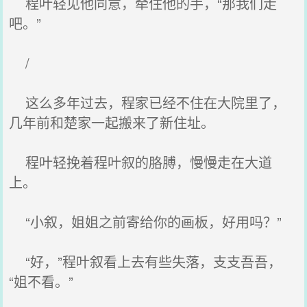
程叶轻见他同意，牵住他的手，“那我们走
吧。”
/
这么多年过去，程家已经不住在大院里了，
几年前和楚家一起搬来了新住址。
程叶轻挽着程叶叙的胳膊，慢慢走在大道
上。
“小叙，姐姐之前寄给你的画板，好用吗？”
“好，”程叶叙看上去有些失落，支支吾吾，
“姐不看。”