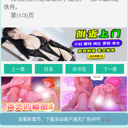
佚舟。
第(1/3)页
上一章
目录
存书签
下一章
追看新章节，下载本站客户端无广告APP
↓↓↓