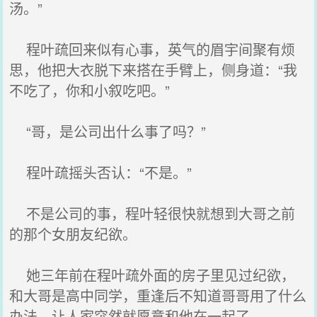
汤。”
程叶疏回来似有心事，英气的眉宇间聚有烦
思，他把大衣脱下来搭在手臂上，侧身道：“我
不吃了，你和小叙吃吧。”
“哥，是公司出什么事了吗？”
程叶疏摇头否认：“不是。”
不是公司的事，程叶轻很快就想到大哥之前
的那个女朋友纪欲。
她三年前在程叶疏外面的房子里见过纪欲，
和大哥是高中同学，重逢后不知道哥哥用了什么
办法，让人家突然就愿意和他在一起了。