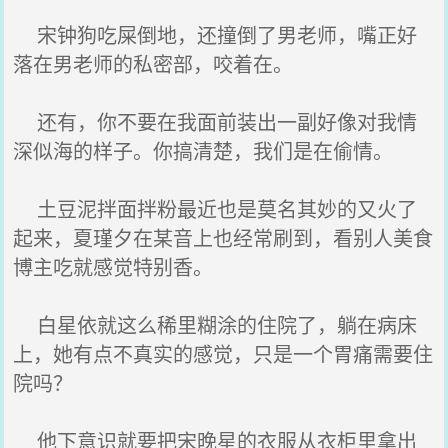
宋钟狗吃屎倒地，还撞倒了男老师，嘴正好
落在男老师的私密部，咬着在。
还有，你不要在我面前装出一副好像对我情
深似海的样子。你搞清楚，我们是在偷情。
土豆泥拌面拌粉最近也是莫名其妙的又火了
起来，夏瑾夕在某音上也经常刷到，看别人美食
博主吃就感觉特别香。
白星依就这么稀里糊涂的住院了，躺在病床
上，她有点不真实的感觉，只是一个胃痛需要住
院吗？
他下意识就要把宋晚星的衣服从衣柜里拿出