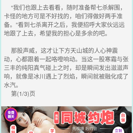
“我们也跟上去看看，随时准备帮七杀解围，
卡怪的地方可是不好找的，咱们得做好两手准
备。”看到七杀离开之后，我便招呼大家伙远远
地跟了上去，希望我的担心是多余的吧。
那股声威，这才让下方天山城的人心神震
动，心都跟着一起咯噔响动。当这一股寒霜与张
三丰的纯阳真气碰上之时，却是瞬间发出滋滋声
响，就像是冰川遇上了烈焰，瞬间就被融化成了
水汽。
第(1/3)页